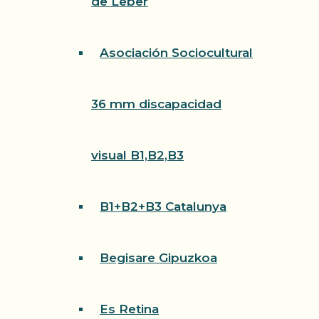
de Léber
Asociación Sociocultural
36 mm discapacidad
visual B1,B2,B3
B1+B2+B3 Catalunya
Begisare Gipuzkoa
Es Retina