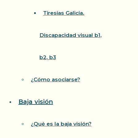
Tiresias Galicia.
Discapacidad visual b1,
b2, b3
¿Cómo asociarse?
Baja visión
¿Qué es la baja visión?