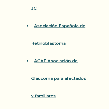
3C
Asociación Española de
Retinoblastoma
AGAF Asociación de
Glaucoma para afectados
y familiares