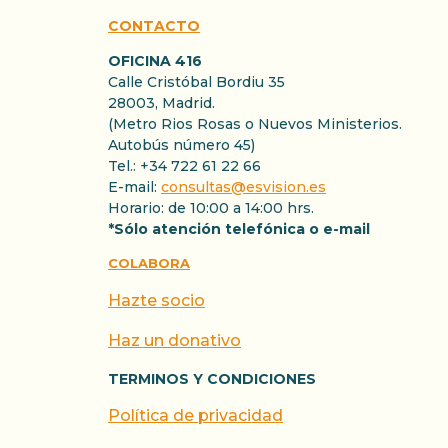
CONTACTO
OFICINA 416
Calle Cristóbal Bordiu 35
28003, Madrid.
(Metro Rios Rosas o Nuevos Ministerios.
Autobús número 45)
Tel.: +34 722 61 22 66
E-mail:
consultas@esvision.es
Horario: de 10:00 a 14:00 hrs.
*Sólo atención telefónica o e-mail
COLABORA
Hazte socio
Haz un donativo
TERMINOS Y CONDICIONES
Política de privacidad