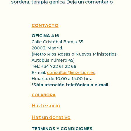
sordera
,
terapia genica
Deja un comentario
CONTACTO
OFICINA 416
Calle Cristóbal Bordiu 35
28003, Madrid.
(Metro Rios Rosas o Nuevos Ministerios.
Autobús número 45)
Tel.: +34 722 61 22 66
E-mail:
consultas@esvision.es
Horario: de 10:00 a 14:00 hrs.
*Sólo atención telefónica o e-mail
COLABORA
Hazte socio
Haz un donativo
TERMINOS Y CONDICIONES