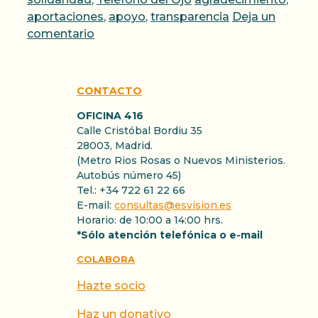
aportaciones
,
apoyo
,
transparencia
Deja un
comentario
CONTACTO
OFICINA 416
Calle Cristóbal Bordiu 35
28003, Madrid.
(Metro Rios Rosas o Nuevos Ministerios.
Autobús número 45)
Tel.: +34 722 61 22 66
E-mail:
consultas@esvision.es
Horario: de 10:00 a 14:00 hrs.
*Sólo atención telefónica o e-mail
COLABORA
Hazte socio
Haz un donativo