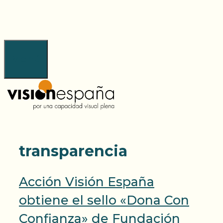
Saltar
al
contenido
Menú
transparencia
Acción Visión España
obtiene el sello «Dona Con
Confianza» de Fundación