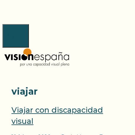
Saltar
al
contenido
Menú
viajar
Viajar con discapacidad
visual