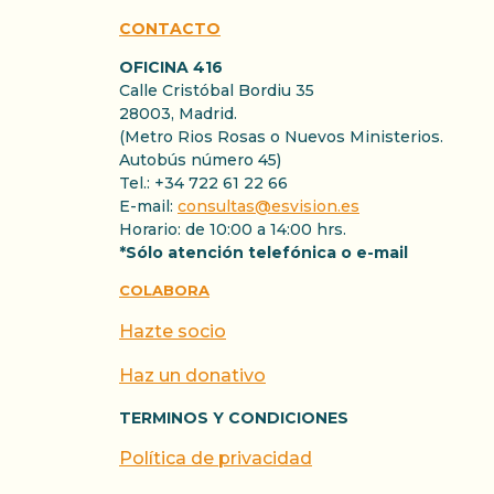
CONTACTO
OFICINA 416
Calle Cristóbal Bordiu 35
28003, Madrid.
(Metro Rios Rosas o Nuevos Ministerios.
Autobús número 45)
Tel.: +34 722 61 22 66
E-mail:
consultas@esvision.es
Horario: de 10:00 a 14:00 hrs.
*Sólo atención telefónica o e-mail
COLABORA
Hazte socio
Haz un donativo
TERMINOS Y CONDICIONES
Política de privacidad