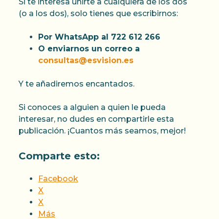
Si te interesa unirte a cualquiera de los dos
(o a los dos), solo tienes que escribirnos:
Por WhatsApp al 722 612 266
O enviarnos un correo a
consultas@esvision.es
Y te añadiremos encantados.
Si conoces a alguien a quien le pueda
interesar, no dudes en compartirle esta
publicación. ¡Cuantos más seamos, mejor!
Comparte esto:
Facebook
X
X
Más