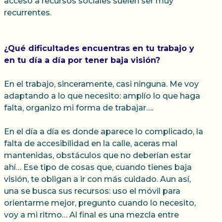
acceso a recursos sociales suelen ser muy
recurrentes.
¿Qué dificultades encuentras en tu trabajo y
en tu día a día por tener baja visión?
En el trabajo, sinceramente, casi ninguna. Me voy
adaptando a lo que necesito: amplío lo que haga
falta, organizo mi forma de trabajar….
En el día a día es donde aparece lo complicado, la
falta de accesibilidad en la calle, aceras mal
mantenidas, obstáculos que no deberían estar
ahí… Ese tipo de cosas que, cuando tienes baja
visión, te obligan a ir con más cuidado. Aun así,
una se busca sus recursos: uso el móvil para
orientarme mejor, pregunto cuando lo necesito,
voy a mi ritmo… Al final es una mezcla entre