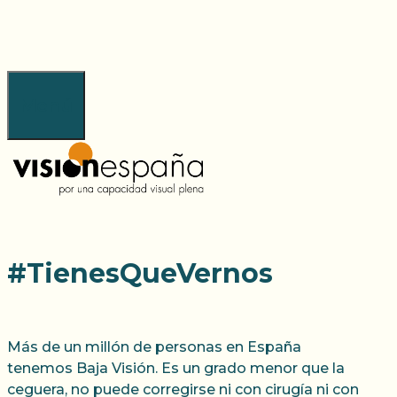
Saltar
al
contenido
Menú
#TienesQueVernos
Más de un millón de personas en España
tenemos Baja Visión. Es un grado menor que la
ceguera, no puede corregirse ni con cirugía ni con