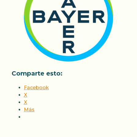
Comparte esto:
Facebook
X
X
Más