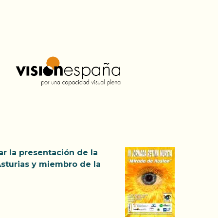
to
ar la presentación de la
Asturias y miembro de la