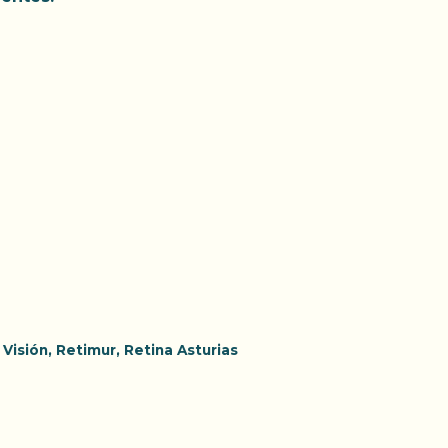
 Visión
,
Retimur
,
Retina Asturias