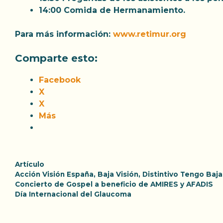
14:00
Comida de Hermanamiento.
Para más información:
www.retimur.org
Comparte esto:
Facebook
X
X
Más
Categorías
Artículo
Etiquetas
Acción Visión España
,
Baja Visión
,
Distintivo Tengo Baja
Concierto de Gospel a beneficio de AMIRES y AFADIS
Día Internacional del Glaucoma