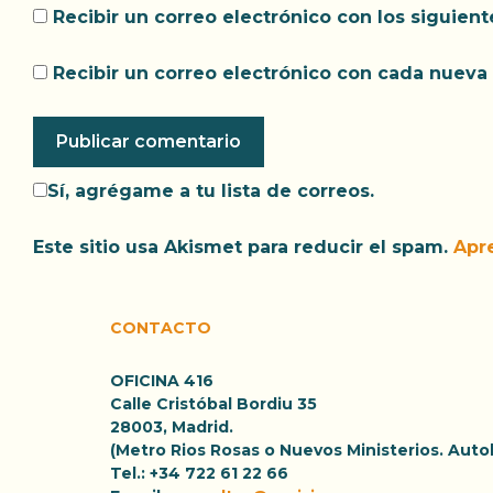
Recibir un correo electrónico con los siguien
Recibir un correo electrónico con cada nueva 
Sí, agrégame a tu lista de correos.
Este sitio usa Akismet para reducir el spam.
Apr
CONTACTO
OFICINA 416
Calle Cristóbal Bordiu 35
28003, Madrid.
(Metro Rios Rosas o Nuevos Ministerios. Aut
Tel.: +34 722 61 22 66