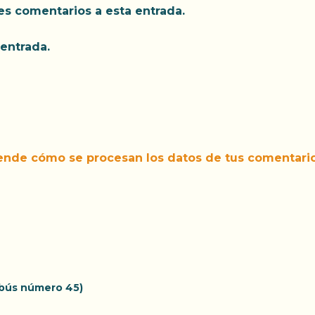
tes comentarios a esta entrada.
entrada.
ende cómo se procesan los datos de tus comentario
obús número 45)