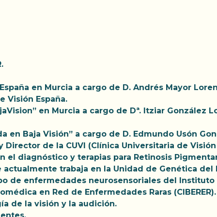
.
 España en Murcia a cargo de D. Andrés Mayor Loren
e Visión España.
aVision” en Murcia a cargo de Dª. Itziar González L
a en Baja Visión” a cargo de D. Edmundo Usón Gonz
Director de la CUVI (Clínica Universitaria de Visión 
n el diagnóstico y terapias para Retinosis Pigmenta
e actualmente trabaja en la Unidad de Genética del H
upo de enfermedades neurosensoriales del Instituto d
Biomédica en Red de Enfermedades Raras (CIBERER)
 de la visión y la audición.
nentes.