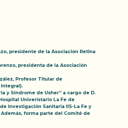
zo, presidente de la Asociación Retina
orenzo, presidenta de la Asociación
ález, Profesor Titular de
Integral).
ria y Síndrome de Usher” a cargo de D.
ospital Univeristario La Fe de
e Investigación Sanitaria IIS-La Fe y
. Además, forma parte del Comité de