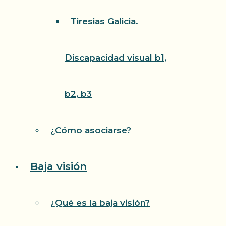
Tiresias Galicia.
Discapacidad visual b1,
b2, b3
¿Cómo asociarse?
Baja visión
¿Qué es la baja visión?