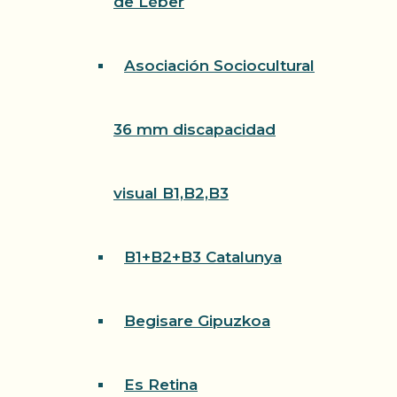
de Léber
Asociación Sociocultural
36 mm discapacidad
visual B1,B2,B3
B1+B2+B3 Catalunya
Begisare Gipuzkoa
Es Retina