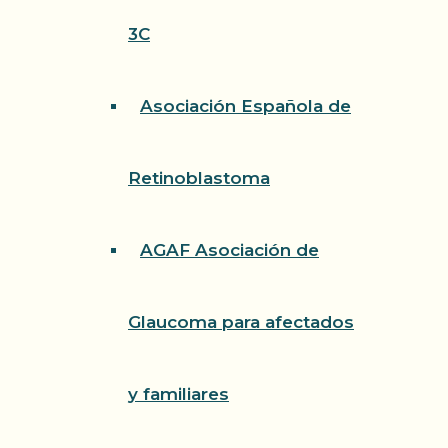
3C
Asociación Española de
Retinoblastoma
AGAF Asociación de
Glaucoma para afectados
y familiares