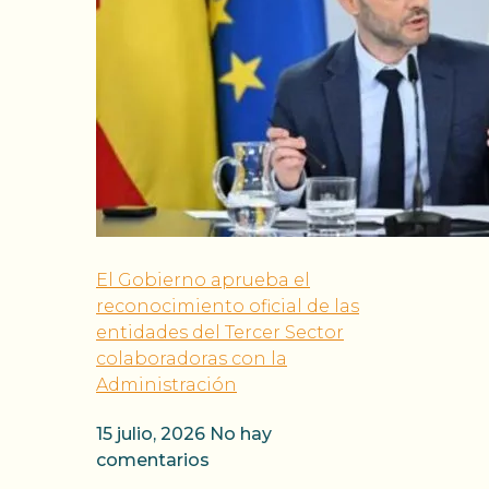
El Gobierno aprueba el
reconocimiento oficial de las
entidades del Tercer Sector
colaboradoras con la
Administración
15 julio, 2026
No hay
comentarios