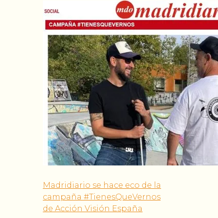
Madridiario se hace eco de la
campaña #TienesQueVernos
de Acción Visión España