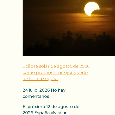
Eclipse solar de agosto de 2026,
cómo proteger tus ojos y verlo
de forma segura
24 julio, 2026
No hay
comentarios
El próximo 12 de agosto de
2026 España vivirá un