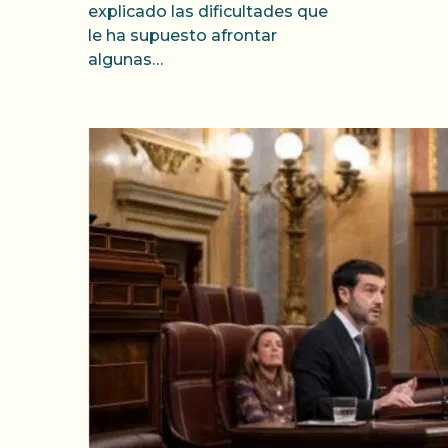
explicado las dificultades que
le ha supuesto afrontar
algunas…