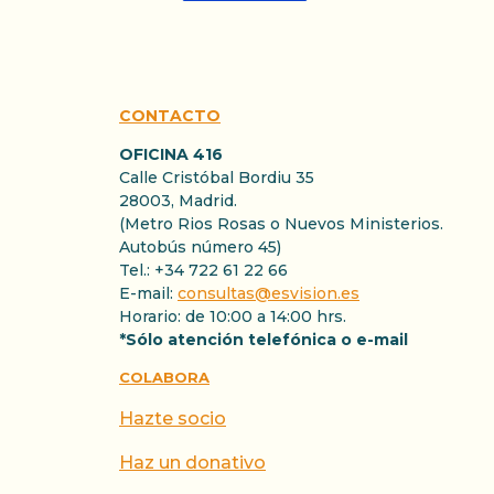
CONTACTO
OFICINA 416
Calle Cristóbal Bordiu 35
28003, Madrid.
(Metro Rios Rosas o Nuevos Ministerios.
Autobús número 45)
Tel.: +34 722 61 22 66
E-mail:
consultas@esvision.es
Horario: de 10:00 a 14:00 hrs.
*Sólo atención telefónica o e-mail
COLABORA
Hazte socio
Haz un donativo