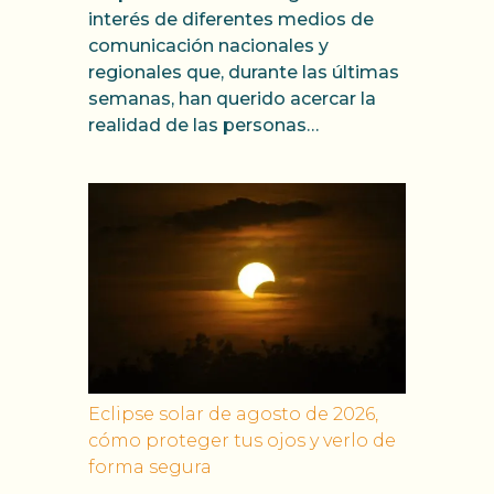
interés de diferentes medios de
comunicación nacionales y
regionales que, durante las últimas
semanas, han querido acercar la
realidad de las personas…
Eclipse solar de agosto de 2026,
cómo proteger tus ojos y verlo de
forma segura