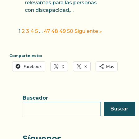
relevantes para las personas
con discapacidad,…
1
2
3
4
5
…
47
48
49
50
Siguiente »
Comparte esto:
Facebook
X
X
Más
Buscador
Buscar
Síguenos