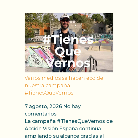
Varios medios se hacen eco de
nuestra campaña
#TienesQueVernos
7 agosto, 2026
No hay
comentarios
La campaña #TienesQueVernos de
Acción Visión España continúa
ampliando su alcance gracias al