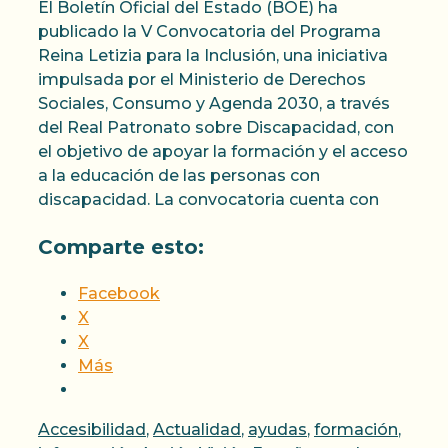
El Boletín Oficial del Estado (BOE) ha
publicado la V Convocatoria del Programa
Reina Letizia para la Inclusión, una iniciativa
impulsada por el Ministerio de Derechos
Sociales, Consumo y Agenda 2030, a través
del Real Patronato sobre Discapacidad, con
el objetivo de apoyar la formación y el acceso
a la educación de las personas con
discapacidad. La convocatoria cuenta con
Comparte esto:
Facebook
X
X
Más
Categorías
Accesibilidad
,
Actualidad
,
ayudas
,
formación
,