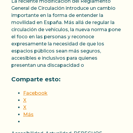
La reciente modificación del Reglamento
General de Circulación introduce un cambio
importante en la forma de entender la
movilidad en España. Más allá de regular la
circulación de vehículos, la nueva norma pone
el foco en las personas y reconoce
expresamente la necesidad de que los
espacios públicos sean más seguros,
accesibles e inclusivos para quienes
presentan una discapacidad o
Comparte esto:
Facebook
X
X
Más