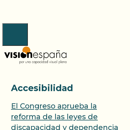
Saltar
al
contenido
Menú
Accesibilidad
El Congreso aprueba la
reforma de las leyes de
discapacidad y dependencia