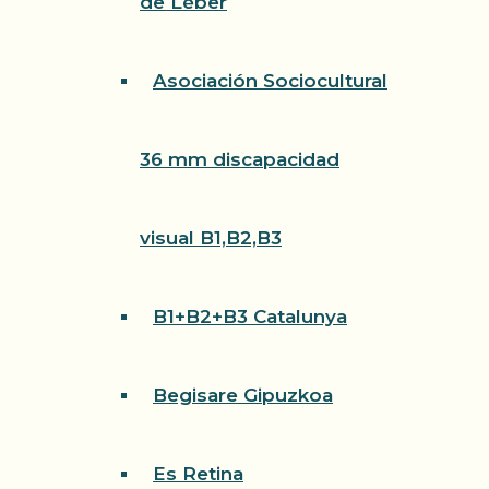
de Léber
Asociación Sociocultural
36 mm discapacidad
visual B1,B2,B3
B1+B2+B3 Catalunya
Begisare Gipuzkoa
Es Retina