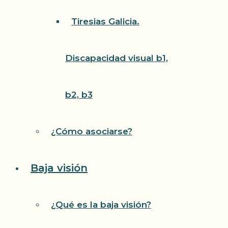
Tiresias Galicia.
Discapacidad visual b1,
b2, b3
¿Cómo asociarse?
Baja visión
¿Qué es la baja visión?