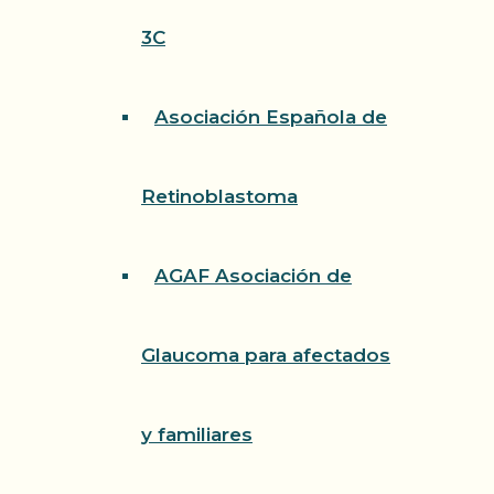
3C
Asociación Española de
Retinoblastoma
AGAF Asociación de
Glaucoma para afectados
y familiares