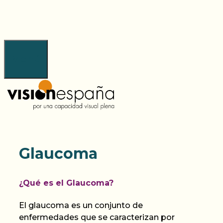
Saltar
al
contenido
Menú
Glaucoma
¿Qué
es el Glaucoma?
El
glaucoma
es
un conjunto
de
enfermedades
que se caracterizan por