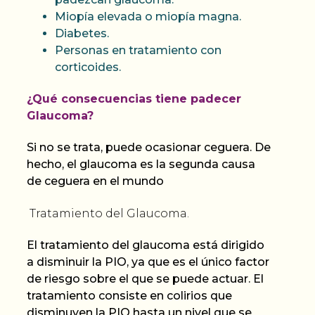
Miopía elevada o miopía magna.
Diabetes.
Personas en tratamiento con
corticoides.
¿Qué cons
ecuencias tiene padecer
Glaucoma
?
Si no se trata,
puede ocasionar ceguera.
De
hecho, el glaucoma es la segunda causa
de ceguera en el mundo
Tratamiento del Glaucoma.
El tratamiento del glaucoma está
dirigido
a disminuir la PIO
, ya que es el único factor
de riesgo sobre el que se puede actuar. El
tratamiento consiste en colirios que
disminuyen la PIO hasta un nivel que se