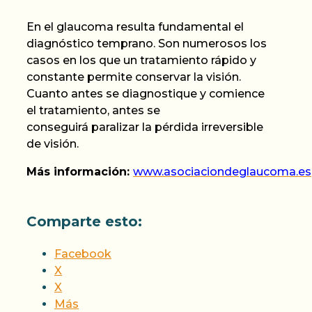
En el glaucoma resulta fundamental el
diagnóstico temprano. Son numerosos los
casos en los que un tratamiento rápido y
constante permite conservar la visión.
Cuanto antes se diagnostique y comience
el tratamiento, antes se
conseguirá
paralizar la pérdida irreversible
de visión.
Más
informaci
ón:
www.asociaciondeglaucoma.es
Comparte esto:
Facebook
X
X
Más