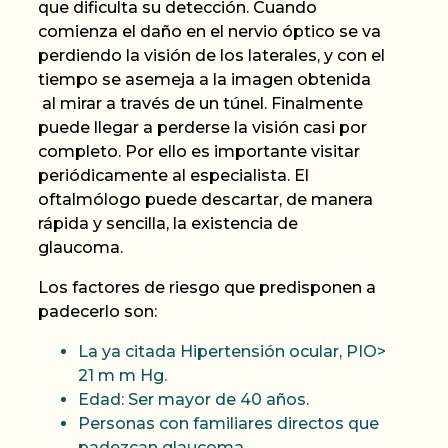
que dificulta su detección. Cuando
comienza el daño en el nervio óptico se va
perdiendo la visión de los laterales, y con el
tiempo se asemeja a la imagen obtenida
al mirar a través de un túnel.
Finalmente
puede llegar a perderse la visión casi por
completo
. Por ello es importante visitar
periódicamente al especialista. El
oftalmólogo puede descartar, de manera
rápida y sencilla, la existencia de
glaucoma.
Los factores de riesgo que predisponen a
padecerlo son:
La ya citada Hipertensi
ón ocular,
PIO>
21 m
m Hg.
Edad:
Ser mayor de 40 años.
Personas con familiares directos que
padezcan glaucoma.