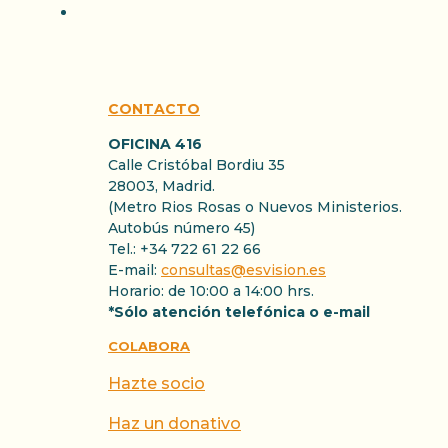
CONTACTO
OFICINA 416
Calle Cristóbal Bordiu 35
28003, Madrid.
(Metro Rios Rosas o Nuevos Ministerios.
Autobús número 45)
Tel.: +34 722 61 22 66
E-mail:
consultas@esvision.es
Horario: de 10:00 a 14:00 hrs.
*Sólo atención telefónica o e-mail
COLABORA
Hazte socio
Haz un donativo