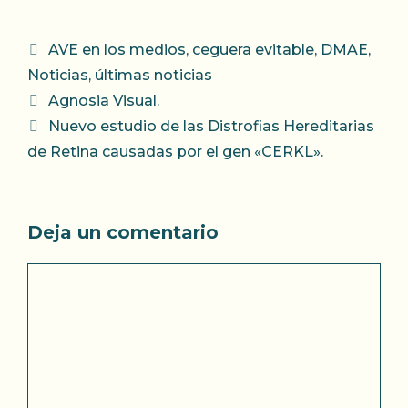
Categorías
AVE en los medios
,
ceguera evitable
,
DMAE
,
Noticias
,
últimas noticias
Agnosia Visual.
Nuevo estudio de las Distrofias Hereditarias
de Retina causadas por el gen «CERKL».
Deja un comentario
Comentario