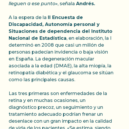
lleguen a ese punto»
, señala
Andrés.
A la espera de la
II Encuesta de
Discapacidad, Autonomía personal y
Situaciones de dependencia del Instituto
Nacional de Estadística
, en elaboración, la I
determinó en 2008 que casi un millón de
personas padecían invidencia o baja visión
en España. La degeneración macular
asociada a la edad (DMAE), la alta miopía, la
retinopatía diabética y el glaucoma se sitúan
como las principales causas.
Las tres primeras son enfermedades de la
retina y en muchas ocasiones, un
diagnóstico precoz, un seguimiento y un
tratamiento adecuado podrían frenar un
desenlace con un gran impacto en la calidad
de vida de los pacientes. «Se estima, siendo