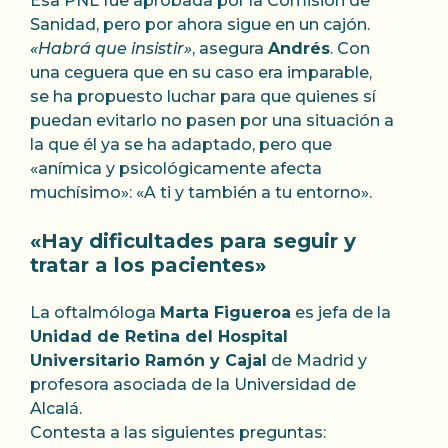
Esa PNL fue aprobada por la Comisión de
Sanidad, pero por ahora sigue en un cajón.
«Habrá que insistir»
, asegura
Andrés
. Con
una ceguera que en su caso era imparable,
se ha propuesto luchar para que quienes sí
puedan evitarlo no pasen por una situación a
la que él ya se ha adaptado, pero que
«anímica y psicológicamente afecta
muchísimo»: «A ti y también a tu entorno».
«Hay dificultades para seguir y
tratar a los pacientes»
La oftalmóloga
Marta Figueroa
es jefa de la
Unidad de Retina del Hospital
Universitario Ramón y Cajal
de Madrid y
profesora asociada de la Universidad de
Alcalá.
Contesta a las siguientes preguntas: