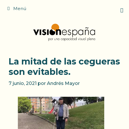
Saltar
Menú
al
contenido
La mitad de las cegueras
son evitables.
7 junio, 2021
por
Andrés Mayor