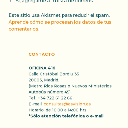
Sí, agrégame a tu lista de correos.
Este sitio usa Akismet para reducir el spam.
Aprende cómo se procesan los datos de tus
comentarios.
CONTACTO
OFICINA 416
Calle Cristóbal Bordiu 35
28003, Madrid.
(Metro Rios Rosas o Nuevos Ministerios.
Autobús número 45)
Tel.: +34 722 61 22 66
E-mail:
consultas@esvision.es
Horario: de 10:00 a 14:00 hrs.
*Sólo atención telefónica o e-mail