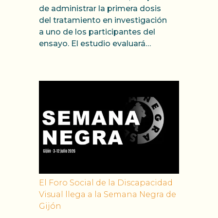
de administrar la primera dosis
del tratamiento en investigación
a uno de los participantes del
ensayo. El estudio evaluará…
El Foro Social de la Discapacidad
Visual llega a la Semana Negra de
Gijón