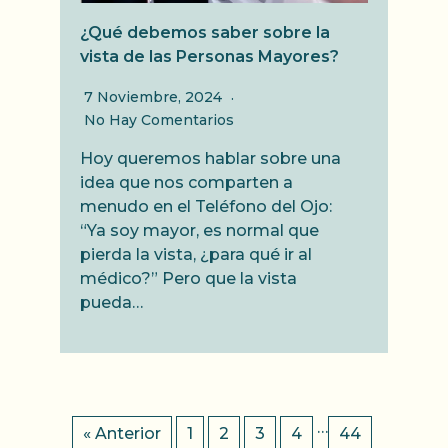
¿Qué debemos saber sobre la
vista de las Personas Mayores?
7 Noviembre, 2024
No Hay Comentarios
Hoy queremos hablar sobre una
idea que nos comparten a
menudo en el Teléfono del Ojo:
“Ya soy mayor, es normal que
pierda la vista, ¿para qué ir al
médico?” Pero que la vista
pueda…
…
« Anterior
1
2
3
4
44