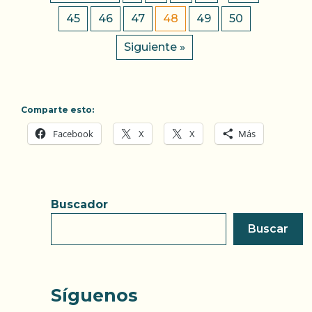
45
46
47
48
49
50
Siguiente »
Comparte esto:
Facebook
X
X
Más
Buscador
Buscar
Síguenos