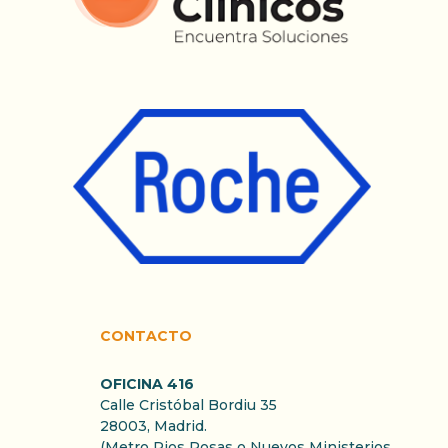
CONTACTO
OFICINA 416
Calle Cristóbal Bordiu 35
28003, Madrid.
(Metro Rios Rosas o Nuevos Ministerios.