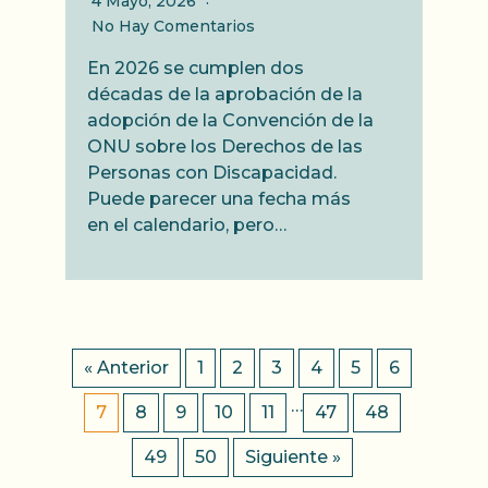
4 Mayo, 2026
No Hay Comentarios
En 2026 se cumplen dos
décadas de la aprobación de la
adopción de la Convención de la
ONU sobre los Derechos de las
Personas con Discapacidad.
Puede parecer una fecha más
en el calendario, pero…
« Anterior
1
2
3
4
5
6
…
7
8
9
10
11
47
48
49
50
Siguiente »