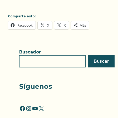
Comparte esto:
Facebook
X
X
Más
Buscador
Buscar
Síguenos
FACCEBOOK
INSTAGRAM
YOUTUBE
X