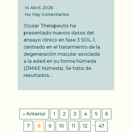
14 Abril, 2026
No Hay Comentarios
Ocular Therapeutix ha
presentado nuevos datos del
ensayo clínico en fase 3 SOL-1,
centrado en el tratamiento de la
degeneración macular asociada
a la edad en su forma húmeda
(DMAE húmeda). Se trata de
resultados…
« Anterior
1
2
3
4
5
6
…
7
8
9
10
11
12
47