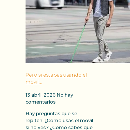
Pero si estabas usando el
móvil…
13 abril, 2026
No hay
comentarios
Hay preguntas que se
repiten. ¿Cómo usas el móvil
si no ves? ¿Cómo sabes que