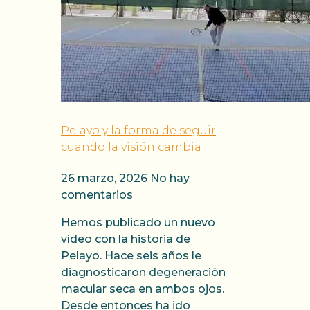
Pelayo y la forma de seguir
cuando la visión cambia
26 marzo, 2026
No hay
comentarios
Hemos publicado un nuevo
vídeo con la historia de
Pelayo. Hace seis años le
diagnosticaron degeneración
macular seca en ambos ojos.
Desde entonces ha ido