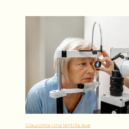
Glaucoma-Una lentilla que