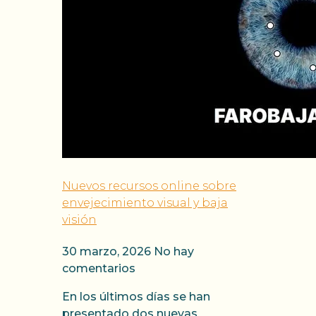
Nuevos recursos online sobre
envejecimiento visual y baja
visión
30 marzo, 2026
No hay
comentarios
En los últimos días se han
presentado dos nuevas