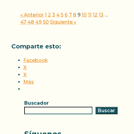
« Anterior
1
2
3
4
5
6
7
8
9
10
11
12
13
…
47
48
49
50
Siguiente »
Comparte esto:
Facebook
X
X
Más
Buscador
Buscar