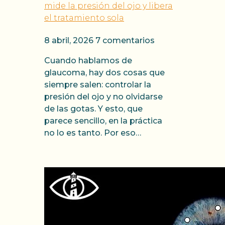
mide la presión del ojo y libera
el tratamiento sola
8 abril, 2026
7 comentarios
Cuando hablamos de
glaucoma, hay dos cosas que
siempre salen: controlar la
presión del ojo y no olvidarse
de las gotas. Y esto, que
parece sencillo, en la práctica
no lo es tanto. Por eso…