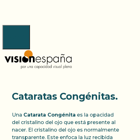
Saltar
al
contenido
Menú
Cataratas Congénitas.
Una
Catarata Congénita
es la opacidad
del cristalino del ojo que está presente al
nacer. El cristalino del ojo es normalmente
transparente. Este enfoca la luz recibida