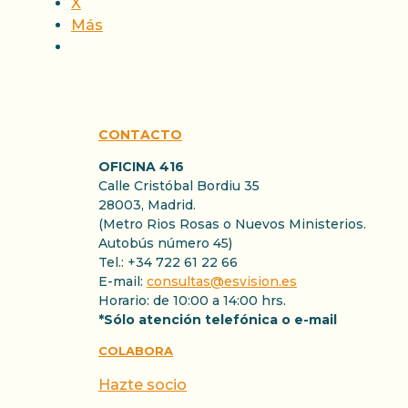
X
Más
CONTACTO
OFICINA 416
Calle Cristóbal Bordiu 35
28003, Madrid.
(Metro Rios Rosas o Nuevos Ministerios.
Autobús número 45)
Tel.: +34 722 61 22 66
E-mail:
consultas@esvision.es
Horario: de 10:00 a 14:00 hrs.
*Sólo atención telefónica o e-mail
COLABORA
Hazte socio