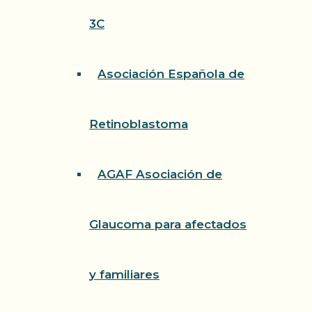
3C
Asociación Española de
Retinoblastoma
AGAF Asociación de
Glaucoma para afectados
y familiares