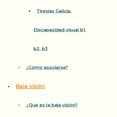
Tiresias Galicia.
Discapacidad visual b1,
b2, b3
¿Cómo asociarse?
Baja visión
¿Qué es la baja visión?