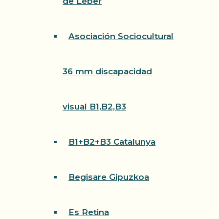
de Léber
Asociación Sociocultural
36 mm discapacidad
visual B1,B2,B3
B1+B2+B3 Catalunya
Begisare Gipuzkoa
Es Retina