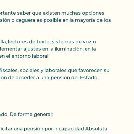
mportante saber que existen muchas opciones
ión o ceguera es posible en la mayoría de los
la, lectores de texto, sistemas de voz o
mentar ajustes en la iluminación, en la
n el entorno laboral.
scales, sociales y laborales que favorecen su
ión de acceder a una pensión del Estado,
ado. De forma general:
licitar una pensión por Incapacidad Absoluta.