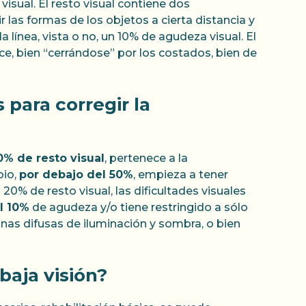
isual. El resto visual contiene dos
 las formas de los objetos a cierta distancia y
línea, vista o no, un 10% de agudeza visual. El
ce, bien “cerrándose” por los costados, bien de
 para corregir la
0% de resto visual
, pertenece a la
bio,
por debajo del 50%
, empieza a tener
20% de resto visual, las dificultades visuales
l 10%
de agudeza y/o tiene restringido a sólo
nas difusas de iluminación y sombra, o bien
baja visión?