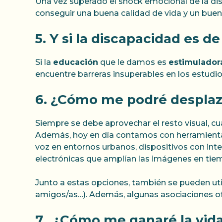
Una vez superado el shock emocional de la disc
conseguir una buena calidad de vida y un buen a
5. Y si la discapacidad es d
Si la
educación
que le damos es
estimulador
encuentre barreras insuperables en los estudios,
6. ¿Cómo me podré desplaz
Siempre se debe aprovechar el resto visual, cu
Además, hoy en día contamos con herramientas
voz en entornos urbanos, dispositivos con inteli
electrónicas que amplían las imágenes en tiem
Junto a estas opciones, también se pueden uti
amigos/as…). Además, algunas asociaciones o
7. ¿Cómo me ganaré la vida