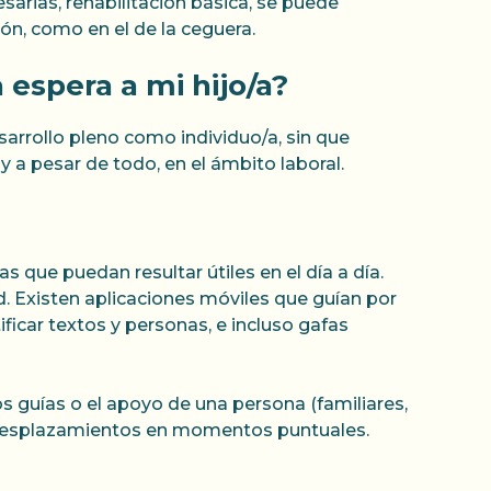
sarias, rehabilitación básica, se puede
ión, como en el de la ceguera.
 espera a mi hijo/a?
esarrollo pleno como individuo/a, sin que
 y a pesar de todo, en el ámbito laboral.
 que puedan resultar útiles en el día a día.
 Existen aplicaciones móviles que guían por
ificar textos y personas, e incluso gafas
s guías o el apoyo de una persona (familiares,
s desplazamientos en momentos puntuales.