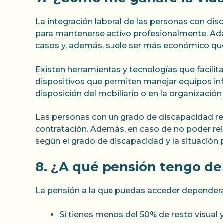
La integración laboral de las personas con di
para mantenerse activo profesionalmente. Adap
casos y, además, suele ser más económico que
Existen herramientas y tecnologías que facilit
dispositivos que permiten manejar equipos inf
disposición del mobiliario o en la organización
Las personas con un grado de discapacidad rec
contratación. Además, en caso de no poder rei
según el grado de discapacidad y la situación
8. ¿A qué pensión tengo der
La pensión a la que puedas acceder dependerá 
Si tienes menos del 50% de resto visual 