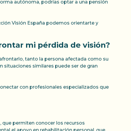
 de forma autónoma, podrías optar a una pensión
Acción Visión España podemos orientarte y
rontar mi pérdida de visión?
afrontarlo, tanto la persona afectada como su
n situaciones similares puede ser de gran
onectar con profesionales especializados que
s, que permiten conocer los recursos
ntal el apoyo en rehabilitación personal, que