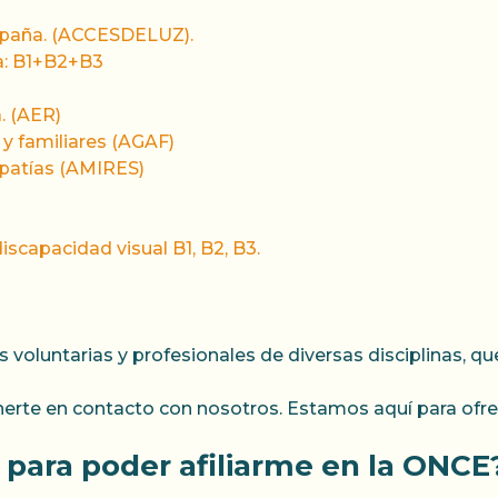
spaña. (ACCESDELUZ).
a: B1+B2+B3
. (AER)
y familiares (AGAF)
patías (AMIRES)
iscapacidad visual B1, B2, B3.
luntarias y profesionales de diversas disciplinas, que
erte en contacto con nosotros. Estamos aquí para ofrec
 para poder afiliarme en la ONCE