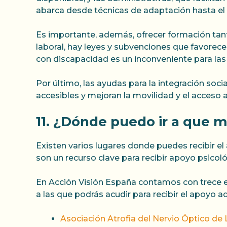
abarca desde técnicas de adaptación hasta el
Es importante, además, ofrecer formación tant
laboral, hay leyes y subvenciones que favorece
con discapacidad es un inconveniente para la
Por último, las ayudas para la integración soci
accesibles y mejoran la movilidad y el acceso a
11. ¿Dónde puedo ir a que 
Existen varios lugares donde puedes recibir e
son un recurso clave para recibir apoyo psicoló
En Acción Visión España contamos con trece en
a las que podrás acudir para recibir el apoyo 
Asociación Atrofia del Nervio Óptico d