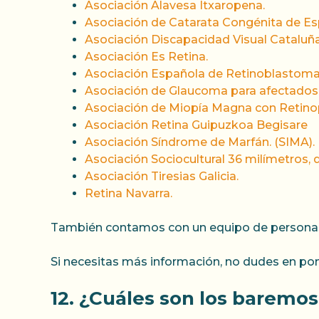
Asociación Alavesa Itxaropena.
Asociación de Catarata Congénita de E
Asociación Discapacidad Visual Cataluñ
Asociación Es Retina.
Asociación Española de Retinoblastoma
Asociación de Glaucoma para afectados 
Asociación de Miopía Magna con Retino
Asociación Retina
Guipuzkoa
Begisare
Asociación Síndrome de Marfán. (SIMA).
Asociación Sociocultural 36 milímetros, d
Asociación Tiresias Galicia.
Retina Navarra.
También contamos con un equipo de personas vo
Si necesitas más información, no dudes en pon
12. ¿Cuáles son los baremos