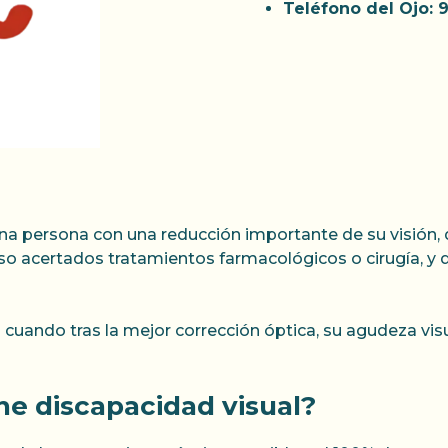
Teléfono del Ojo: 
 una persona con una reducción importante de su visión,
uso acertados tratamientos farmacológicos o cirugía, y q
 cuando tras la mejor corrección óptica, su agudeza visu
ne discapacidad visual?