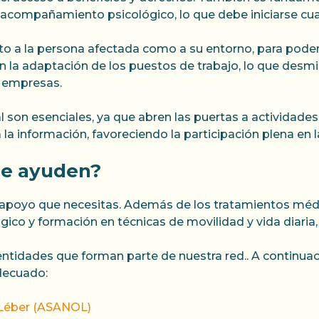
 acompañamiento psicológico, lo que debe iniciarse cua
o a la persona afectada como a su entorno, para poder 
n la adaptación de los puestos de trabajo, lo que desmi
s empresas.
al son esenciales, ya que abren las puertas a actividades
 la información, favoreciendo la participación plena en 
me ayuden?
l apoyo que necesitas. Además de los tratamientos méd
gico y formación en técnicas de movilidad y vida diaria, 
tidades que forman parte de nuestra red.. A continuaci
adecuado:
e Léber (ASANOL)