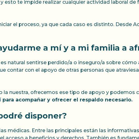
 10% y esto te impide realizar cualquier actividad laboral
niciar el proceso, ya que cada caso es distinto. Desde 
yudarme a mí y a mi familia a af
es natural sentirse perdido/a o inseguro/a sobre cómo 
ue contar con el apoyo de otras personas que atraviesa
 la nuestra, ofrecemos ese tipo de apoyo y podemos c
 para acompañar y ofrecer el respaldo necesario.
 podré disponer?
as médicas. Entre las principales están las informativa
an el acceso a beneficios y derechos. También es fundame