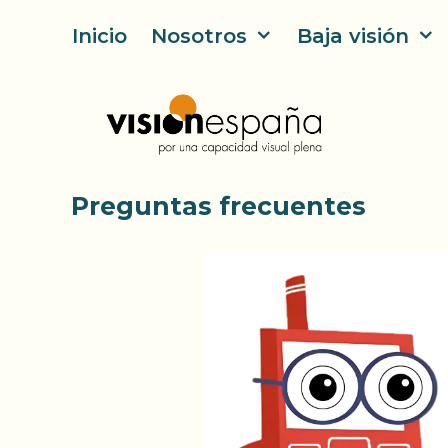
Saltar
Inicio
Nosotros
Baja visión
al
contenido
Preguntas frecuentes