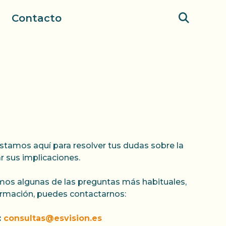
Contacto
stamos aquí para resolver tus dudas sobre la
r sus implicaciones.
mos algunas de las preguntas más habituales,
ormación, puedes contactarnos:
:
consultas@esvision.es