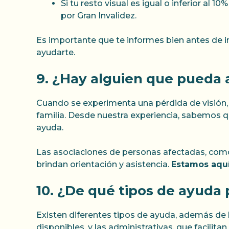
Si tu resto visual es igual o inferior al
por Gran Invalidez.
Es importante que te informes bien antes de i
ayudarte.
9. ¿Hay alguien que pueda a
Cuando se experimenta una pérdida de visión, 
familia. Desde nuestra experiencia, sabemos q
ayuda.
Las asociaciones de personas afectadas, como
brindan orientación y asistencia.
Estamos aquí
10. ¿De qué tipos de ayuda
Existen diferentes tipos de ayuda, además de l
disponibles, y las administrativas, que facilit