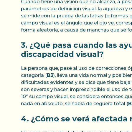
Cuando tiene una visión que no alcanza, a pesar
parámetros de definición visual: la agudeza y e
se mide con la prueba de las letras (o formas 
campo visual es el ángulo que el ojo ve, corre
forma aleatoria, a causa de manchas que se fo
3. ¿Qué pasa cuando las ayu
discapacidad visual?
La persona que, pese al uso de correcciones óp
categoría (
B3
), lleva una vida normal y posib
dificultades evidentes y se dice que tiene baja
son severas y hacen imprescindible el uso de
10º su campo visual, se considera entonces qu
nada en absoluto, se habla de ceguera total
(B
4. ¿Cómo se verá afectada m