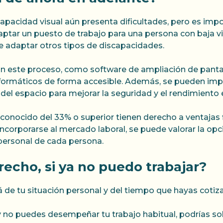
scapacidad visual aún presenta dificultades, pero es i
tar un puesto de trabajo para una persona con baja vis
 adaptar otros tipos de discapacidades.
an este proceso, como software de ampliación de pantal
ormáticos de forma accesible. Además, se pueden imple
 del espacio para mejorar la seguridad y el rendimiento e
onocido del 33% o superior tienen derecho a ventajas fi
ncorporarse al mercado laboral, se puede valorar la opc
 personal de cada persona.
echo, si ya no puedo trabajar?
de tu situación personal y del tiempo que hayas cotiz
y no puedes desempeñar tu trabajo habitual, podrías so