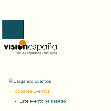
Saltar
al
contenido
Menú
« Todos los Eventos
Este evento ha pasado.