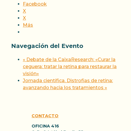
Facebook
X
X
Más
Navegación del Evento
«
Debate de la CaixaResearch: «Curar la
ceguera: tratar la retina para restaurar la
visión»
Jornada científica. Distrofias de retina:
avanzando hacia los tratamientos
»
CONTACTO
OFICINA 416