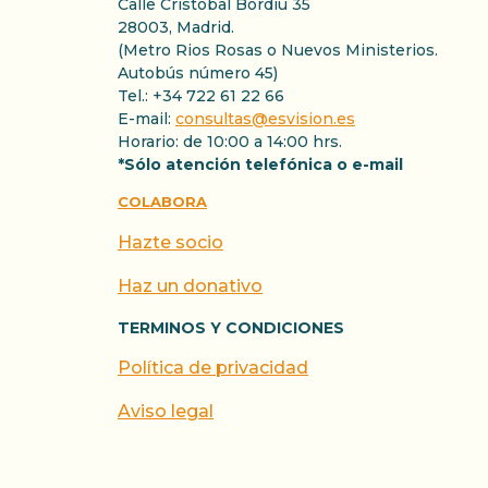
Calle Cristóbal Bordiu 35
28003, Madrid.
(Metro Rios Rosas o Nuevos Ministerios.
Autobús número 45)
Tel.: +34 722 61 22 66
E-mail:
consultas@esvision.es
Horario: de 10:00 a 14:00 hrs.
*Sólo atención telefónica o e-mail
COLABORA
Hazte socio
Haz un donativo
TERMINOS Y CONDICIONES
Política de privacidad
Aviso legal