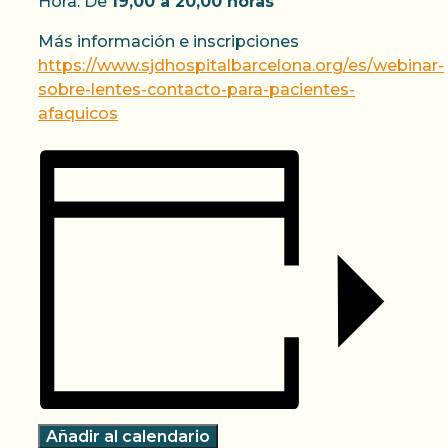
Hora: De
19,00 a 20,00 horas
Más información e inscripciones
https://www.sjdhospitalbarcelona.org/es/webinar-
sobre-lentes-contacto-para-pacientes-
afaquicos
Añadir al calendario