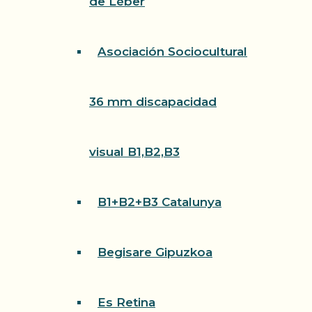
de Léber
Asociación Sociocultural
36 mm discapacidad
visual B1,B2,B3
B1+B2+B3 Catalunya
Begisare Gipuzkoa
Es Retina