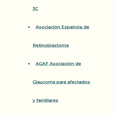
3C
Asociación Española de
Retinoblastoma
AGAF Asociación de
Glaucoma para afectados
y familiares