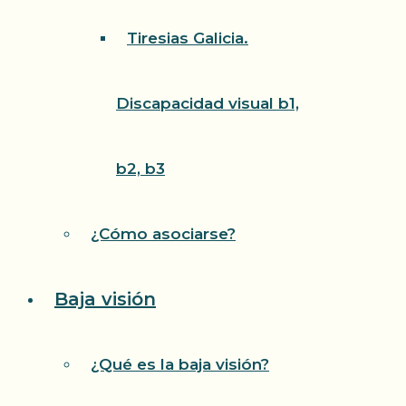
Tiresias Galicia.
Discapacidad visual b1,
b2, b3
¿Cómo asociarse?
Baja visión
¿Qué es la baja visión?