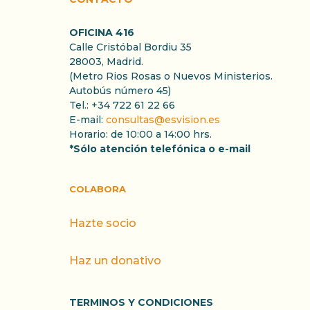
OFICINA 416
Calle Cristóbal Bordiu 35
28003, Madrid.
(Metro Rios Rosas o Nuevos Ministerios.
Autobús número 45)
Tel.: +34 722 61 22 66
E-mail:
consultas@esvision.es
Horario: de 10:00 a 14:00 hrs.
*Sólo atención telefónica o e-mail
COLABORA
Hazte socio
Haz un donativo
TERMINOS Y CONDICIONES