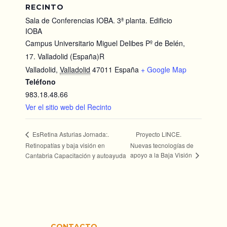
RECINTO
Sala de Conferencias IOBA. 3ª planta. Edificio
IOBA
Campus Universitario Miguel Delibes Pº de Belén,
17. Valladolid (España)R
Valladolid
,
Valladolid
47011
España
+ Google Map
Teléfono
983.18.48.66
Ver el sitio web del Recinto
Proyecto LINCE.
EsRetina Asturias Jornada:.
Retinopatías y baja visión en
Nuevas tecnologías de
apoyo a la Baja Visión
Cantabria Capacitación y autoayuda
CONTACTO