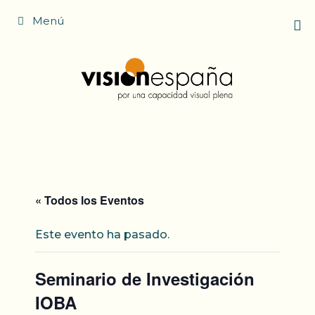
Saltar
Menú
al
contenido
« Todos los Eventos
Este evento ha pasado.
Seminario de Investigación
IOBA