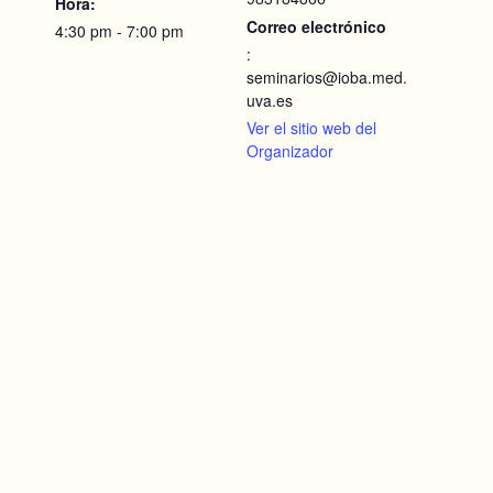
Hora:
Correo electrónico
4:30 pm - 7:00 pm
:
seminarios@ioba.med.
uva.es
Ver el sitio web del
Organizador