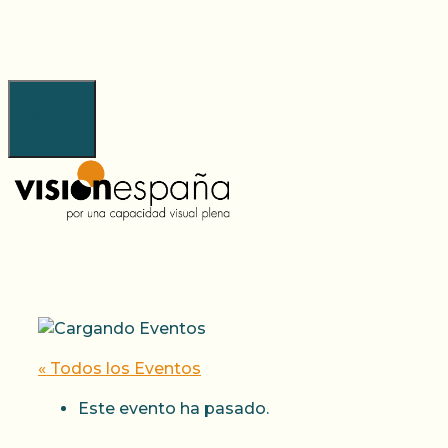
Saltar
al
contenido
Menú
« Todos los Eventos
Este evento ha pasado.