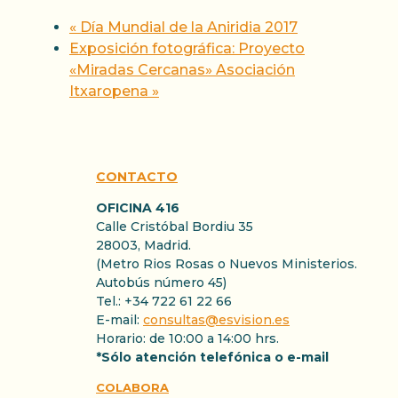
«
Día Mundial de la Aniridia 2017
Exposición fotográfica: Proyecto
«Miradas Cercanas» Asociación
Itxaropena
»
CONTACTO
OFICINA 416
Calle Cristóbal Bordiu 35
28003, Madrid.
(Metro Rios Rosas o Nuevos Ministerios.
Autobús número 45)
Tel.: +34 722 61 22 66
E-mail:
consultas@esvision.es
Horario: de 10:00 a 14:00 hrs.
*Sólo atención telefónica o e-mail
COLABORA