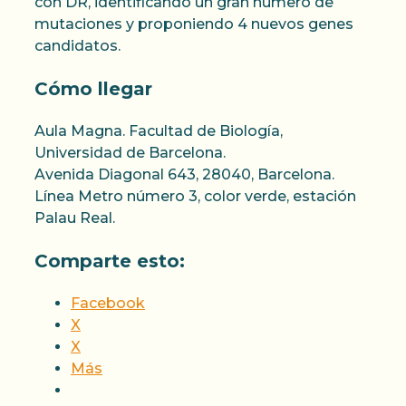
con DR, identificando un gran número de
mutaciones y proponiendo 4 nuevos genes
candidatos.
Cómo llegar
Aula Magna. Facultad de Biología,
Universidad de Barcelona.
Avenida Diagonal 643, 28040, Barcelona.
Línea Metro número 3, color verde, estación
Palau Real.
Comparte esto:
Facebook
X
X
Más