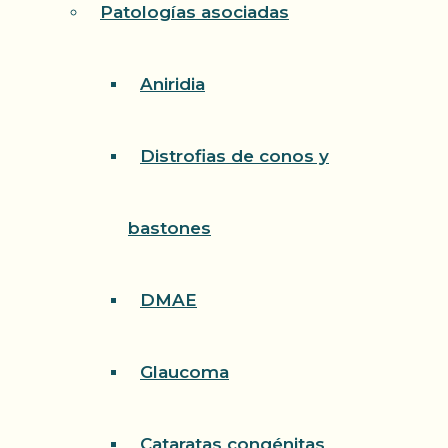
Patologías asociadas
Aniridia
Distrofias de conos y
bastones
DMAE
Glaucoma
Cataratas congénitas