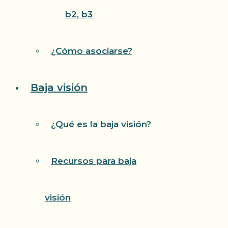
b2, b3
¿Cómo asociarse?
Baja visión
¿Qué es la baja visión?
Recursos para baja
visión