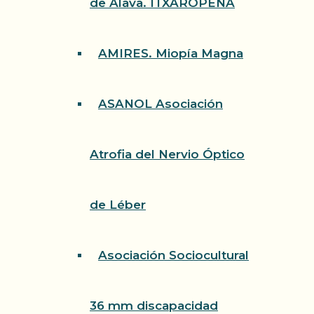
de Álava. ITXAROPENA
AMIRES. Miopía Magna
ASANOL Asociación
Atrofia del Nervio Óptico
de Léber
Asociación Sociocultural
36 mm discapacidad