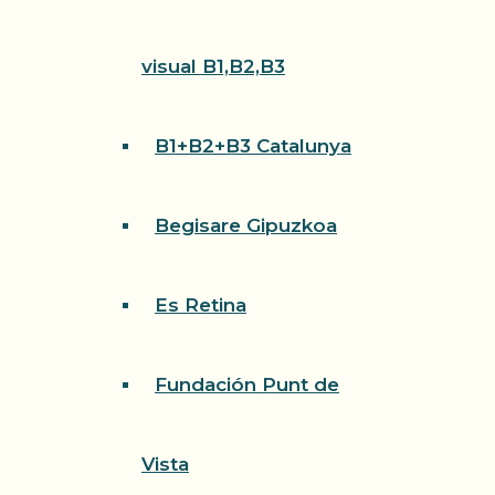
visual B1,B2,B3
B1+B2+B3 Catalunya
Begisare Gipuzkoa
Es Retina
Fundación Punt de
Vista