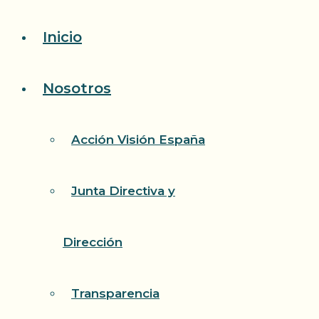
Saltar
Inicio
al
contenido
Nosotros
Acción Visión España
Junta Directiva y
Dirección
Transparencia