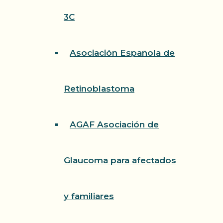
3C
Asociación Española de
Retinoblastoma
AGAF Asociación de
Glaucoma para afectados
y familiares