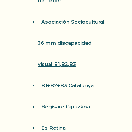
de Léber
Asociación Sociocultural
36 mm discapacidad
visual B1,B2,B3
B1+B2+B3 Catalunya
Begisare Gipuzkoa
Es Retina