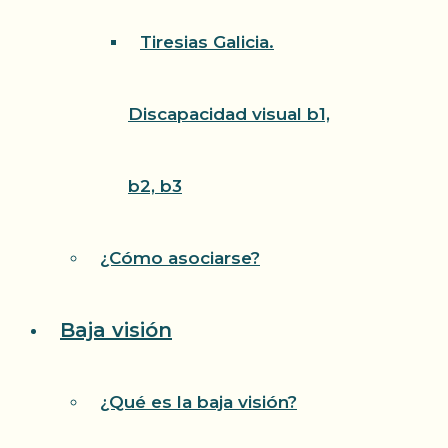
Tiresias Galicia.
Discapacidad visual b1,
b2, b3
¿Cómo asociarse?
Baja visión
¿Qué es la baja visión?