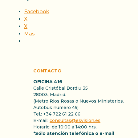
Facebook
X
X
Más
CONTACTO
OFICINA 416
Calle Cristóbal Bordiu 35
28003, Madrid.
(Metro Rios Rosas o Nuevos Ministerios.
Autobús número 45)
Tel.: +34 722 61 22 66
E-mail:
consultas@esvision.es
Horario: de 10:00 a 14:00 hrs.
*Sólo atención telefónica o e-mail