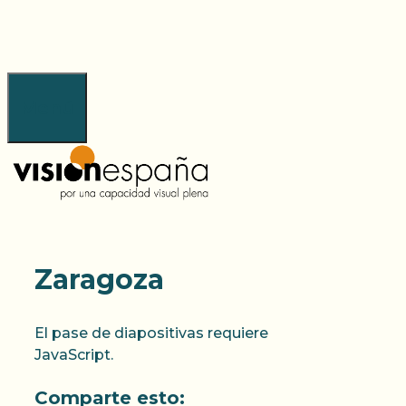
Saltar
al
contenido
Menú
Zaragoza
El pase de diapositivas requiere
JavaScript.
Comparte esto: