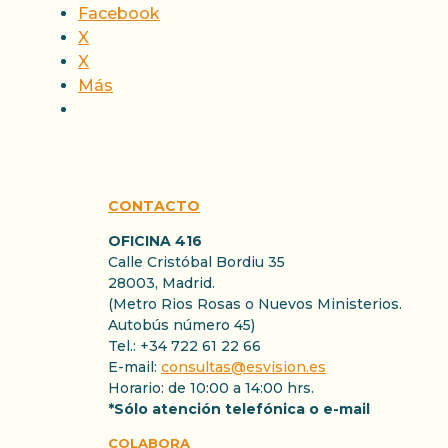
Facebook
X
X
Más
CONTACTO
OFICINA 416
Calle Cristóbal Bordiu 35
28003, Madrid.
(Metro Rios Rosas o Nuevos Ministerios.
Autobús número 45)
Tel.: +34 722 61 22 66
E-mail:
consultas@esvision.es
Horario: de 10:00 a 14:00 hrs.
*Sólo atención telefónica o e-mail
COLABORA