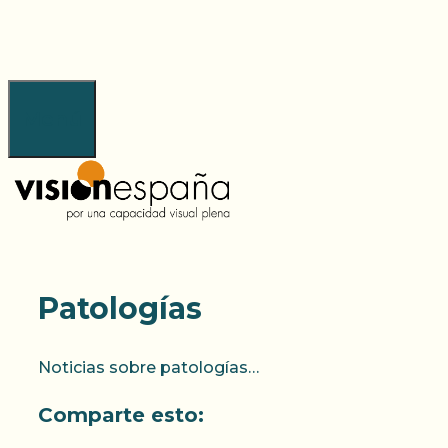
Saltar
al
contenido
Menú
Patologías
Noticias sobre patologías…
Comparte esto: