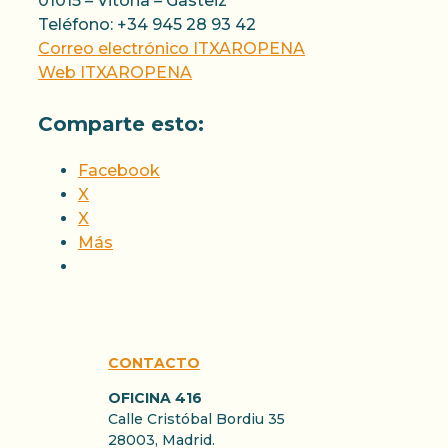
01015 – Vitoria – Gasteiz
Teléfono: +34 945 28 93 42
Correo electrónico ITXAROPENA
Web ITXAROPENA
Comparte esto:
Facebook
X
X
Más
CONTACTO
OFICINA 416
Calle Cristóbal Bordiu 35
28003, Madrid.