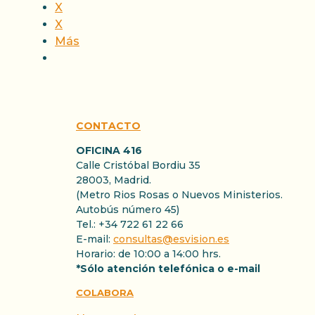
X
X
Más
CONTACTO
OFICINA 416
Calle Cristóbal Bordiu 35
28003, Madrid.
(Metro Rios Rosas o Nuevos Ministerios.
Autobús número 45)
Tel.: +34 722 61 22 66
E-mail:
consultas@esvision.es
Horario: de 10:00 a 14:00 hrs.
*Sólo atención telefónica o e-mail
COLABORA