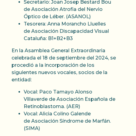
Secretario: Joan Josep Bestard Bou
de Asociación Atrofia del Nervio
Óptico de Léber. (ASANOL)
Tesorera: Anna Morancho Lluelles
de Asociación Discapacidad Visual
Cataluña: B1+B2+B3
En la Asamblea General Extraordinaria
celebrada el 18 de septiembre del 2024, se
procedió a la incorporación de los
siguientes nuevos vocales, socios de la
entidad:
Vocal: Paco Tamayo Alonso
Villaverde de Asociación Española de
Retinoblastoma. (AER)
Vocal: Alicia Colino Galende
de Asociación Síndrome de Marfán.
(SIMA)