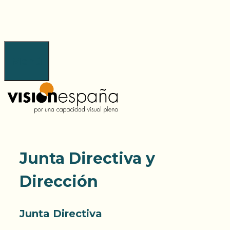
Saltar
al
contenido
Menú
Junta Directiva y
Dirección
Junta Directiva