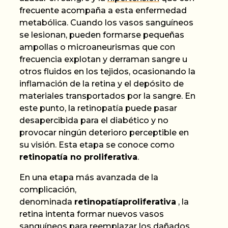
frecuente acompaña a esta enfermedad
metabólica. Cuando los vasos sanguíneos
se lesionan, pueden formarse pequeñas
ampollas o
microaneurismas
que con
frecuencia explotan y derraman sangre u
otros fluidos en los tejidos, ocasionando la
inflamación de la retina y el depósito de
materiales transportados por la sangre. En
este punto, la retinopatía puede pasar
desapercibida para el diabético y no
provocar ningún deterioro perceptible en
su visión. Esta etapa se conoce como
retinopatía no
proliferativa
.
En una etapa más avanzada de la
complicación,
denominada
retinopatía
proliferativa
,
la
retina intenta formar nuevos vasos
sanguíneos para reemplazar los dañados