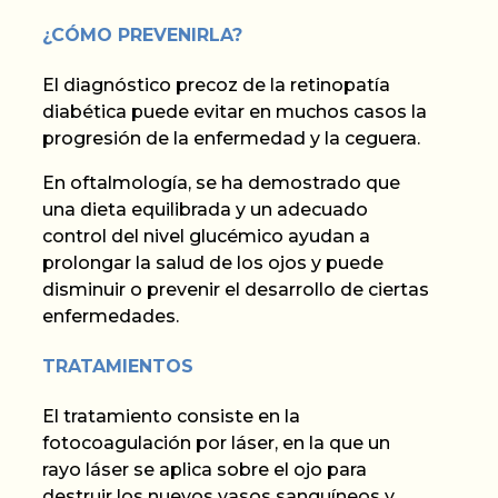
¿CÓMO PREVENIRLA?
El diagnóstico precoz de la retinopatía
diabética puede evitar en muchos casos la
progresión de la enfermedad y la ceguera.
En
oftalmología, se ha demostrado que
una dieta equilibrada y un adecuado
control del nivel
glucémico
ayudan a
prolongar la salud de los ojos y puede
disminuir o prevenir el desarrollo de ciertas
enfermedades.
TRATAMIENTOS
El tratamiento consiste en la
fotocoagulación por láser, en la que un
rayo láser se aplica sobre el ojo para
destruir los nuevos vasos sanguíneos y