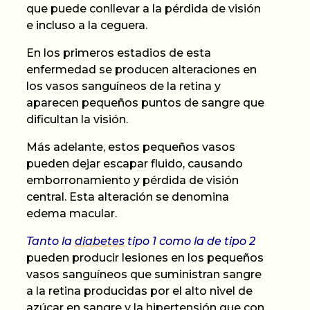
que puede conllevar a la pérdida de visión
e incluso a la ceguera
.
En los primeros estadios de esta
enfermedad se producen alteraciones en
los vasos sanguíneos de la retina y
aparecen pequeños puntos de sangre que
dificultan la visión.
Más adelante, estos pequeños vasos
pueden dejar escapar fluido, causando
emborronamiento y pérdida de visión
central. Esta alteración se denomina
edema macular.
Tanto la
diabetes
tipo 1 como la de tipo 2
pueden producir lesiones en los pequeños
vasos sanguíneos que suministran sangre
a la retina producidas por el alto nivel de
azúcar en sangre y la
hipertensión
que con