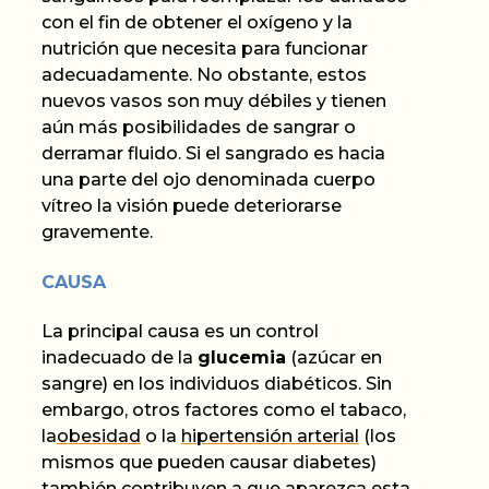
con el fin de obtener el oxígeno y la
nutrición que necesita para funcionar
adecuadamente. No obstante, estos
nuevos vasos son muy débiles y tienen
aún más posibilidades de sangrar o
derramar fluido. Si el sangrado es hacia
una parte del ojo denominada cuerpo
vítreo la visión puede deteriorarse
gravemente.
CAUSA
La principal causa es un control
inadecuado de la
glucemia
(azúcar en
sangre) en los individuos diabéticos. Sin
embargo, otros factores como el tabaco,
la
obesidad
o la
hipertensión arterial
(los
mismos que pueden causar diabetes)
también contribuyen a que aparezca esta