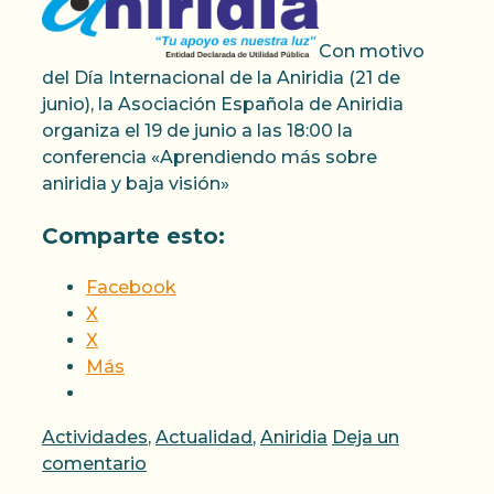
Con motivo
del Día Internacional de la Aniridia (21 de
junio), la Asociación Española de Aniridia
organiza el 19 de junio a las 18:00 la
conferencia «Aprendiendo más sobre
aniridia y baja visión»
Comparte esto:
Facebook
X
X
Más
Categorías
Actividades
,
Actualidad
,
Aniridia
Deja un
comentario