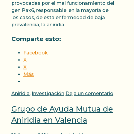
provocadas por el mal funcionamiento del
gen Pax6, responsable, en la mayoría de
los casos, de esta enfermedad de baja
prevalencia, la aniridia.
Comparte esto:
Facebook
X
X
Más
Categorías
Aniridia
,
Investigación
Deja un comentario
Grupo de Ayuda Mutua de
Aniridia en Valencia