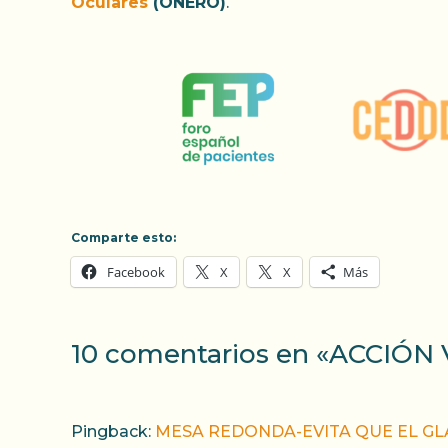
Oculares
(ONERO)
.
Comparte esto:
Facebook
X
X
Más
10 comentarios en «ACCIÓN
Pingback:
MESA REDONDA-EVITA QUE EL GL