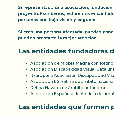
Si representas a una asociación, fundación 
proyecto. Escríbenos, estaremos encantados
personas con baja visión y ceguera.
Si eres una persona afectada, puedes poner
pueden prestarte la mejor atención.
Las entidades fundadoras d
Asociación de Miopía Magna con Retinop
Asociación Discapacidad Visual Catalu
Itxaropena Asociación Discapacidad Visu
Asociación ES Retina de ámbito nacional
Retina Navarra de ámbito autónomo.
Asociación Española de Aniridia de ámbi
Las entidades que forman p