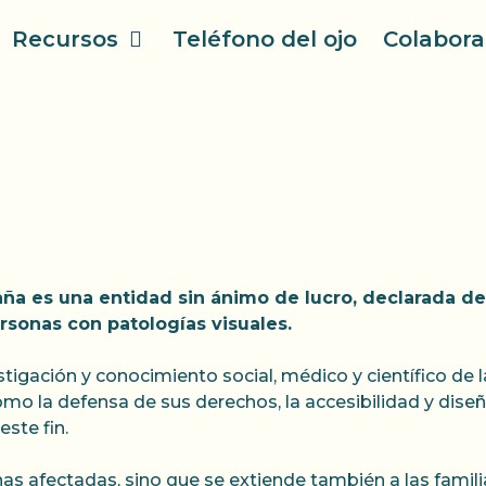
Recursos
Teléfono del ojo
Colabora
ña es una entidad sin ánimo de lucro, declarada de 
rsonas con patologías visuales.
tigación y conocimiento social, médico y científico de l
mo la defensa de sus derechos, la accesibilidad y diseño
ste fin.
as afectadas, sino que se extiende también a las familia