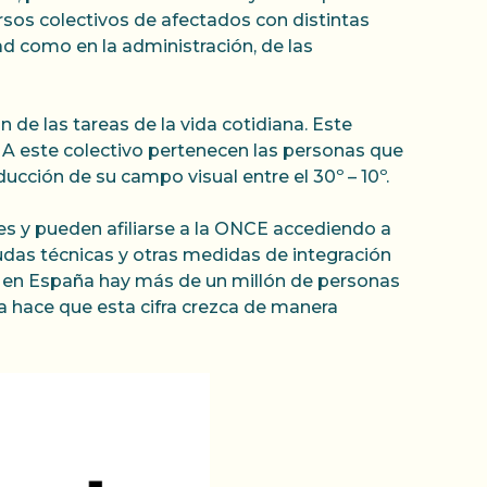
sos colectivos de afectados con distintas
dad como en la administración, de las
 de las tareas de la vida cotidiana. Este
 A este colectivo pertenecen las personas que
ducción de su campo visual entre el 30º – 10º.
es y pueden afiliarse a la ONCE accediendo a
udas técnicas y otras medidas de integración
ue en España hay más de un millón de personas
da hace que esta cifra crezca de manera