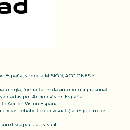
sión España, sobre la MISIÓN, ACCIONES Y
patología, fomentando la autonomía personal.
esentadas por Acción Visión España.
nta Acción Visión España.
cnicas, rehabilitación visual…) al espectro de
 con discapacidad visual.