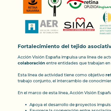
Fortalecimiento del tejido asociati
Acción Visión España impulsa una línea de act
colaboración
entre entidades que trabajan en e
Esta línea de actividad tiene como objetivo
re
trabajo conjunto, el intercambio de conocimien
En el marco de esta línea, Acción Visión Españ
Apoya el desarrollo de proyectos impulsa
Favorece la cooperación entre asociacion