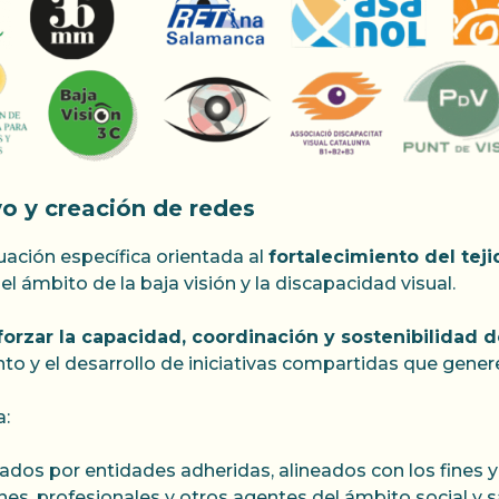
vo y creación de redes
uación específica orientada al
fortalecimiento del teji
l ámbito de la baja visión y la discapacidad visual.
forzar la capacidad, coordinación y sostenibilidad 
to y el desarrollo de iniciativas compartidas que gene
a:
dos por entidades adheridas, alineados con los fines y 
es, profesionales y otros agentes del ámbito social y sa