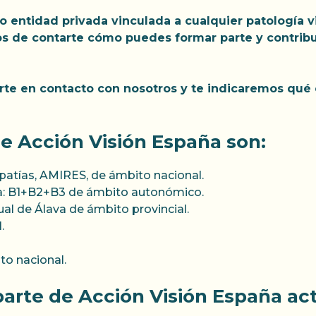
o entidad privada vinculada a cualquier patología v
 de contarte cómo puedes formar parte y contribuir
te en contacto con nosotros y te indicaremos qué e
e Acción Visión España son:
atías, AMIRES, de ámbito nacional.
ña: B1+B2+B3 de ámbito autonómico.
al de Álava de ámbito provincial.
.
to nacional.
arte de Acción Visión España ac