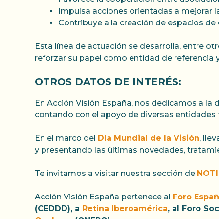
Impulsa acciones orientadas a mejorar la
Contribuye a la creación de espacios de 
Esta línea de actuación se desarrolla, entre ot
reforzar su papel como entidad de referencia y
OTROS DATOS DE INTERÉS:
En Acción Visión España, nos dedicamos a la di
contando con el apoyo de diversas entidades 
En el marco del
Día Mundial de la Visión
, ll
y presentando las últimas novedades, tratami
Te invitamos a visitar nuestra sección de
NOTI
Acción Visión España pertenece al
Foro Españ
(CEDDD), a
Retina Iberoamérica
, al Foro So