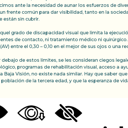
imos ante la necesidad de aunar los esfuerzos de diver
 un frente común para dar visibilidad, tanto en la socie
están sin cubrir.
quel grado de discapacidad visual que limita la ejecución
entes de contacto, ni tratamiento médico ni quirúrgico.
AV) entre el 0,30 – 0,10 en el mejor de sus ojos o una re
debajo de estos límites, se les consideran ciegos legal
ógico, programas de rehabilitación visual, acceso a ay
la Baja Visión, no existe nada similar. Hay que saber q
 población de la tercera edad, y que la esperanza de vi