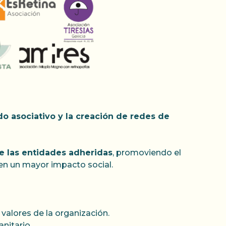
do asociativo y la creación de redes de
de las entidades adheridas
, promoviendo el
ren un mayor impacto social.
valores de la organización.
nitario.