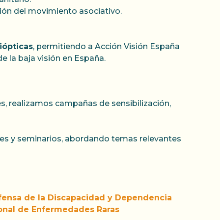
ción del movimiento asociativo.
iópticas
, permitiendo a Acción Visión España
e la baja visión en España.
es, realizamos campañas de sensibilización,
eres y seminarios, abordando temas relevantes
efensa de la Discapacidad y Dependencia
onal de Enfermedades Raras