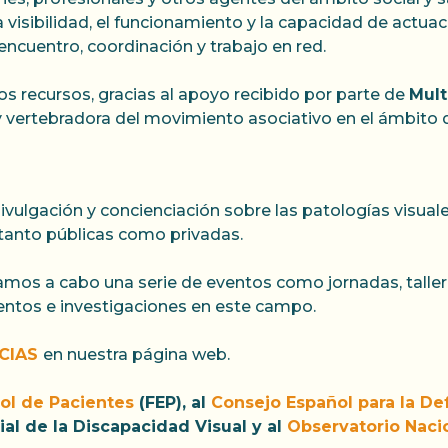
 visibilidad, el funcionamiento y la capacidad de actua
encuentro, coordinación y trabajo en red.
ros recursos, gracias al apoyo recibido por parte de
Mult
 vertebradora del movimiento asociativo en el ámbito d
vulgación y concienciación sobre las patologías visual
tanto públicas como privadas.
evamos a cabo una serie de eventos como jornadas, tall
entos e investigaciones en este campo.
CIAS
en nuestra página web.
ol de Pacientes
(FEP), al
Consejo Español para la D
cial de la Discapacidad Visual y al
Observatorio Naci