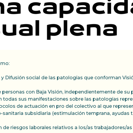
omo:
n y Difusión social de las patologías que conforman Vi
e personas con Baja Visión, independientemente de su 
en todas sus manifestaciones sobre las patologías repr
tocolos de actuación en pro del colectivo al que represe
sanitaria subsidiaria (estimulación temprana, ayudas té
 de riesgos laborales relativos a los/as trabajadores/as