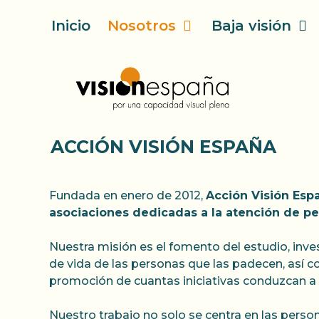
Saltar
Inicio
Nosotros
Baja visión
al
contenido
ACCIÓN VISIÓN ESPAÑA
Fundada en enero de 2012,
Acción Visión Espa
asociaciones dedicadas a la atención de pe
Nuestra misión es el fomento del estudio, inves
de vida de las personas que las padecen, así co
promoción de cuantas iniciativas conduzcan a e
Nuestro trabajo no solo se centra en las person