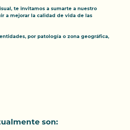
isual, te invitamos a sumarte a nuestro
 a mejorar la calidad de vida de las
ntidades, por patología o zona geográfica,
tualmente son: