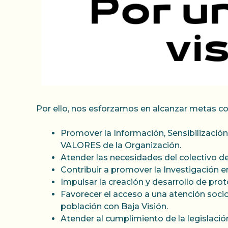
Por ello, nos esforzamos en alcanzar metas c
Promover la Información, Sensibilizació
VALORES de la Organización.
Atender las necesidades del colectivo d
Contribuir a promover la Investigación 
Impulsar la creación y desarrollo de pro
Favorecer el acceso a una atención socio-
población con Baja Visión.
Atender al cumplimiento de la legislación