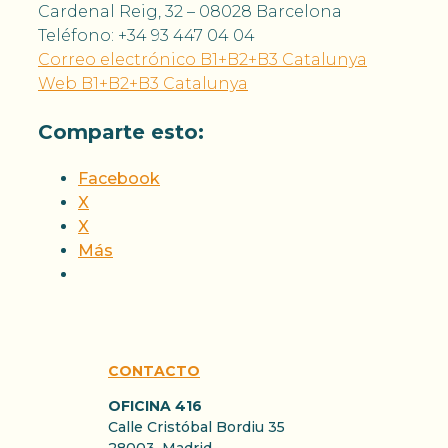
Cardenal Reig, 32 – 08028 Barcelona
Teléfono: +34 93 447 04 04
Correo electrónico B1+B2+B3 Catalunya
Web B1+B2+B3 Catalunya
Comparte esto:
Facebook
X
X
Más
CONTACTO
OFICINA 416
Calle Cristóbal Bordiu 35