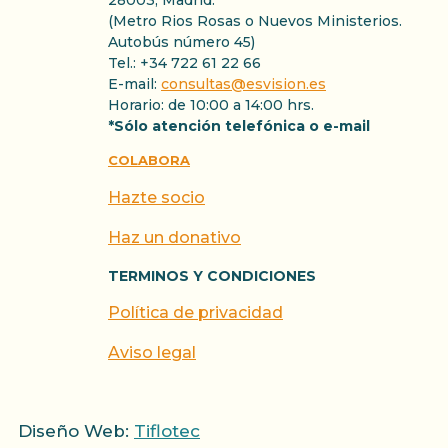
28003, Madrid.
(Metro Rios Rosas o Nuevos Ministerios.
Autobús número 45)
Tel.: +34 722 61 22 66
E-mail:
consultas@esvision.es
Horario: de 10:00 a 14:00 hrs.
*Sólo atención telefónica o e-mail
COLABORA
Hazte socio
Haz un donativo
TERMINOS Y CONDICIONES
Política de privacidad
Aviso legal
Diseño Web:
Tiflotec