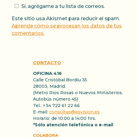
Sí, agrégame a tu lista de correos.
Este sitio usa Akismet para reducir el spam.
Aprende cómo se procesan los datos de tus
comentarios.
CONTACTO
OFICINA 416
Calle Cristóbal Bordiu 35
28003, Madrid.
(Metro Rios Rosas o Nuevos Ministerios.
Autobús número 45)
Tel.: +34 722 61 22 66
E-mail:
consultas@esvision.es
Horario: de 10:00 a 14:00 hrs.
*Sólo atención telefónica o e-mail
COLABORA