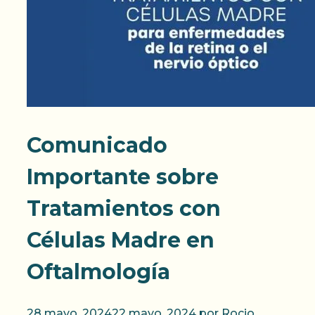
Comunicado
Importante sobre
Tratamientos con
Células Madre en
Oftalmología
28 mayo, 2024
22 mayo, 2024
por
Rocio