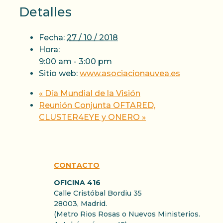
Detalles
Fecha:
27 / 10 / 2018
Hora:
9:00 am - 3:00 pm
Sitio web:
www.asociacionauvea.es
«
Día Mundial de la Visión
Reunión Conjunta OFTARED,
CLUSTER4EYE y ONERO
»
CONTACTO
OFICINA 416
Calle Cristóbal Bordiu 35
28003, Madrid.
(Metro Rios Rosas o Nuevos Ministerios.