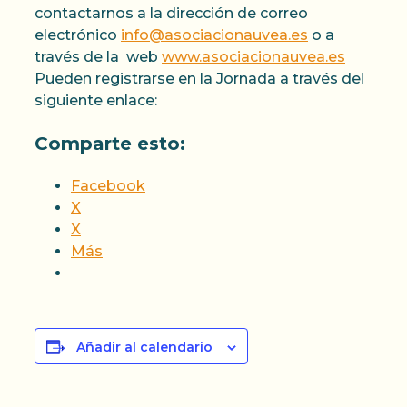
contactarnos a la dirección de correo
electrónico
info@asociacionauvea.es
o a
través de la web
www.asociacionauvea.es
Pueden registrarse en la Jornada a través del
siguiente enlace:
Comparte esto:
Facebook
X
X
Más
Añadir al calendario