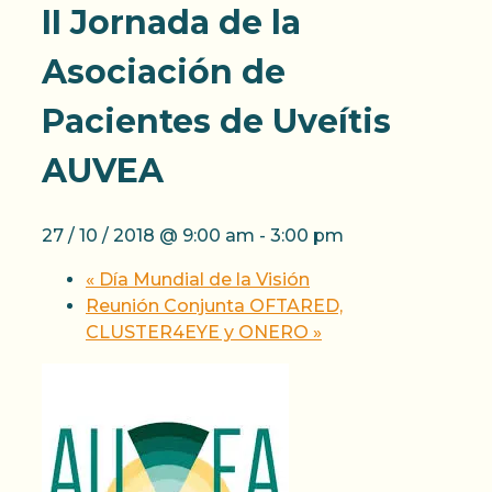
II Jornada de la
Asociación de
Pacientes de Uveítis
AUVEA
27 / 10 / 2018 @ 9:00 am
-
3:00 pm
«
Día Mundial de la Visión
Reunión Conjunta OFTARED,
CLUSTER4EYE y ONERO
»