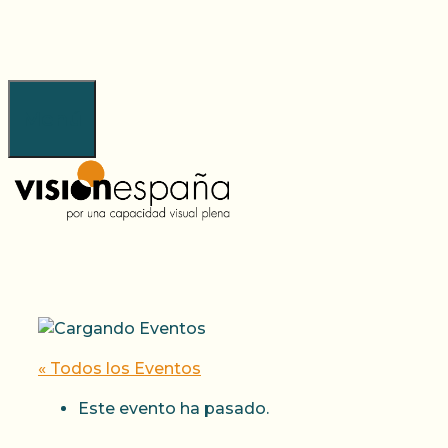
Saltar
al
contenido
Menú
« Todos los Eventos
Este evento ha pasado.