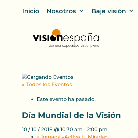
Saltar
Inicio
Nosotros
Baja visión
al
contenido
« Todos los Eventos
Este evento ha pasado.
Día Mundial de la Visión
10 / 10 / 2018 @ 10:30 am
-
2:00 pm
«
Jornada «Activa tu Mirada»