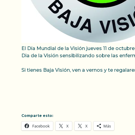
El Día Mundial de la Visión jueves 11 de octubr
Dia de la Visión sensibilizando sobre las enfer
Si tienes Baja Visión, ven a vernos y te regalar
Comparte esto:
Facebook
X
X
Más