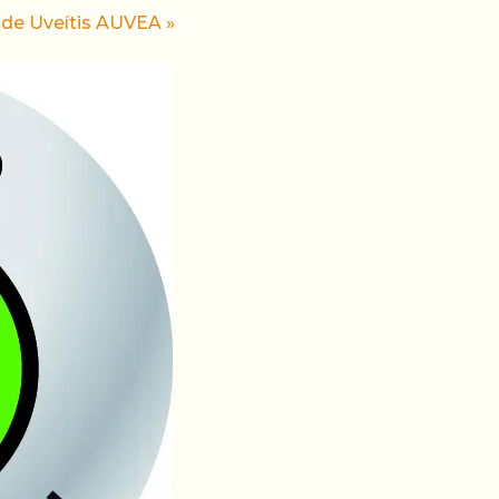
s de Uveítis AUVEA
»