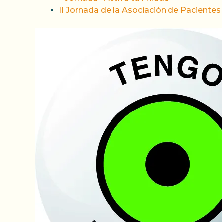
II Jornada de la Asociación de Paciente