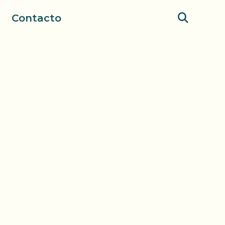
Contacto