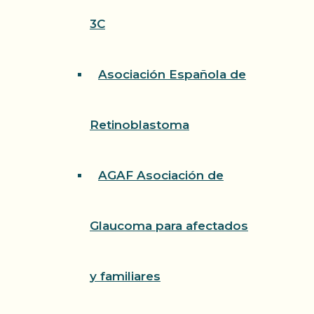
3C
Asociación Española de
Retinoblastoma
AGAF Asociación de
Glaucoma para afectados
y familiares