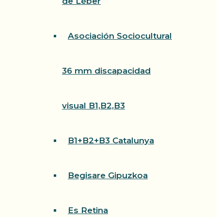
de Léber
Asociación Sociocultural
36 mm discapacidad
visual B1,B2,B3
B1+B2+B3 Catalunya
Begisare Gipuzkoa
Es Retina