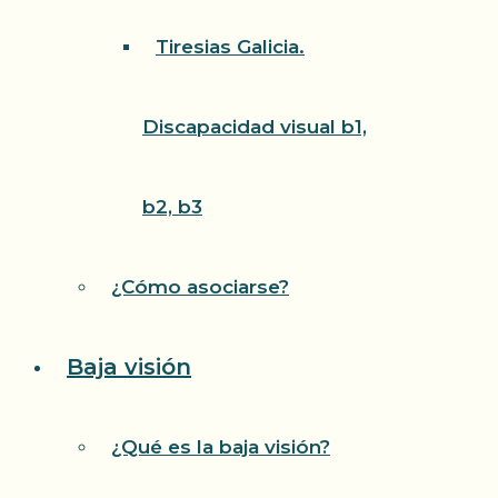
Tiresias Galicia.
Discapacidad visual b1,
b2, b3
¿Cómo asociarse?
Baja visión
¿Qué es la baja visión?