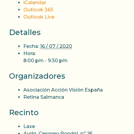
iCalendar
Outlook 365
Outlook Live
Detalles
Fecha:
16 / 07 / 2020
Hora:
8:00 pm - 9:30 pm
Organizadores
Asociación Acción Visión España
Retina Salmanca
Recinto
Laxe
Avda. Cesareo Pondal, nº 26