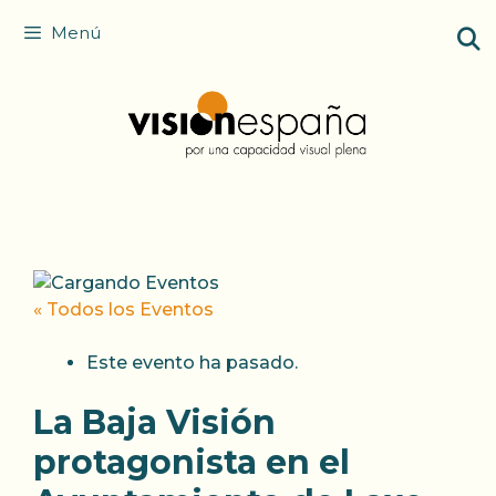
Saltar
Menú
al
contenido
« Todos los Eventos
Este evento ha pasado.
La Baja Visión
protagonista en el