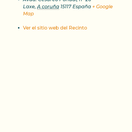
Laxe
,
A coruña
15117
España
+ Google
Map
Ver el sitio web del Recinto