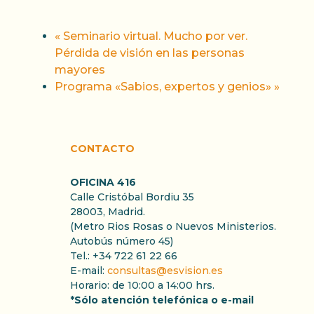
«
Seminario virtual. Mucho por ver.
Pérdida de visión en las personas
mayores
Programa «Sabios, expertos y genios»
»
CONTACTO
OFICINA 416
Calle Cristóbal Bordiu 35
28003, Madrid.
(Metro Rios Rosas o Nuevos Ministerios.
Autobús número 45)
Tel.: +34 722 61 22 66
E-mail:
consultas@esvision.es
Horario: de 10:00 a 14:00 hrs.
*Sólo atención telefónica o e-mail