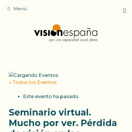
Saltar
Menú
al
contenido
« Todos los Eventos
Este evento ha pasado.
Seminario virtual.
Mucho por ver. Pérdida