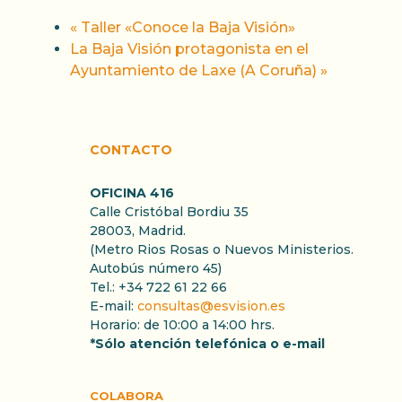
«
Taller «Conoce la Baja Visión»
La Baja Visión protagonista en el
Ayuntamiento de Laxe (A Coruña)
»
CONTACTO
OFICINA 416
Calle Cristóbal Bordiu 35
28003, Madrid.
(Metro Rios Rosas o Nuevos Ministerios.
Autobús número 45)
Tel.: +34 722 61 22 66
E-mail:
consultas@esvision.es
Horario: de 10:00 a 14:00 hrs.
*Sólo atención telefónica o e-mail
COLABORA