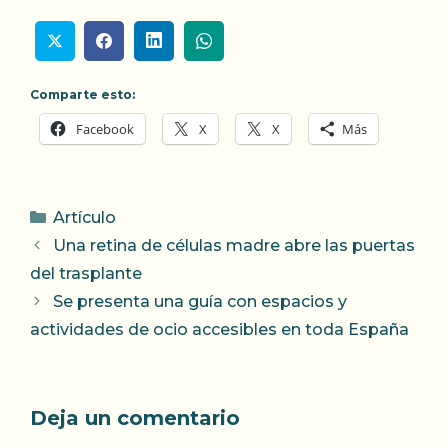
Comparte esto:
Facebook
X
X
Más
Categorías
Artículo
Una retina de células madre abre las puertas
del trasplante
Se presenta una guía con espacios y
actividades de ocio accesibles en toda España
Deja un comentario