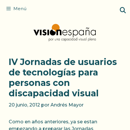
Saltar
Menú
al
contenido
IV Jornadas de usuarios
de tecnologí­as para
personas con
discapacidad visual
20 junio, 2012
por
Andrés Mayor
Como en años anteriores, ya se estan
empezando a preparar las Jornadas