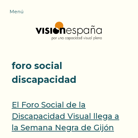
Saltar
Menú
al
contenido
foro social
discapacidad
El Foro Social de la
Discapacidad Visual llega a
la Semana Negra de Gijón