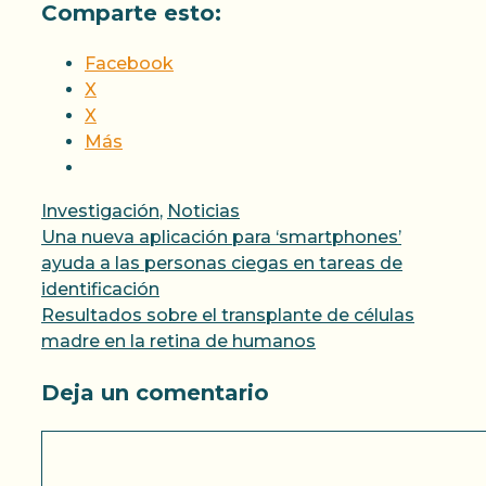
Comparte esto:
Facebook
X
X
Más
Categorías
Investigación
,
Noticias
Una nueva aplicación para ‘smartphones’
ayuda a las personas ciegas en tareas de
identificación
Resultados sobre el transplante de células
madre en la retina de humanos
Deja un comentario
Comentario