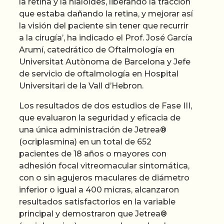
la retina y la hialoides, liberando la tracción
que estaba dañando la retina, y mejorar así
la visión del paciente sin tener que recurrir
a la cirugía’, ha indicado el Prof. José García
Arumí, catedrático de Oftalmología en
Universitat Autònoma de Barcelona y Jefe
de servicio de oftalmología en Hospital
Universitari de la Vall d’Hebron.
Los resultados de dos estudios de Fase III,
que evaluaron la seguridad y eficacia de
una única administración de Jetrea®
(ocriplasmina) en un total de 652
pacientes de 18 años o mayores con
adhesión focal vitreomacular sintomática,
con o sin agujeros maculares de diámetro
inferior o igual a 400 micras, alcanzaron
resultados satisfactorios en la variable
principal y demostraron que Jetrea®