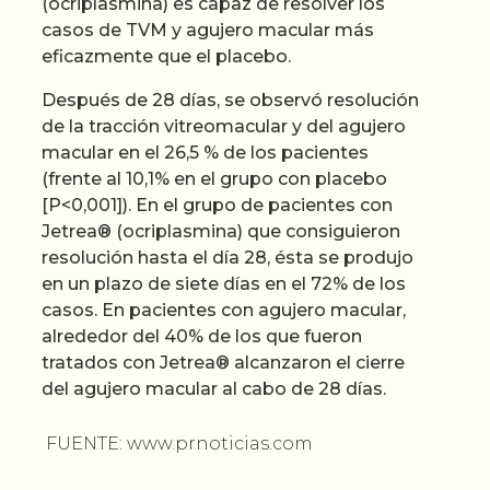
(ocriplasmina) es capaz de resolver los
casos de TVM y agujero macular más
eficazmente que el placebo.
Después de 28 días, se observó resolución
de la tracción vitreomacular y del agujero
macular en el 26,5 % de los pacientes
(frente al 10,1% en el grupo con placebo
[P<0,001]). En el grupo de pacientes con
Jetrea® (ocriplasmina) que consiguieron
resolución hasta el día 28, ésta se produjo
en un plazo de siete días en el 72% de los
casos. En pacientes con agujero macular,
alrededor del 40% de los que fueron
tratados con Jetrea® alcanzaron el cierre
del agujero macular al cabo de 28 días.
FUENTE: www.prnoticias.com