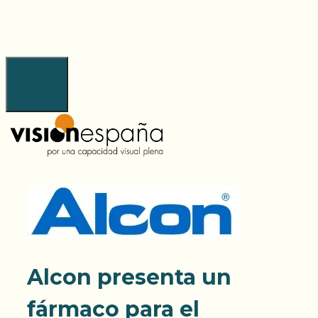
Saltar
al
contenido
Menú
Alcon presenta un
fármaco para el