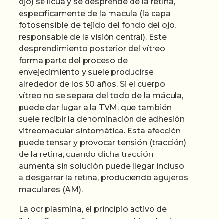
ojo) se licua y se desprende de la retina,
específicamente de la macula (la capa
fotosensible de tejido del fondo del ojo,
responsable de la visión central). Este
desprendimiento posterior del vítreo
forma parte del proceso de
envejecimiento y suele producirse
alrededor de los 50 años. Si el cuerpo
vítreo no se separa del todo de la mácula,
puede dar lugar a la TVM, que también
suele recibir la denominación de adhesión
vitreomacular sintomática. Esta afección
puede tensar y provocar tensión (tracción)
de la retina; cuando dicha tracción
aumenta sin solución puede llegar incluso
a desgarrar la retina, produciendo agujeros
maculares (AM).
La ocriplasmina, el principio activo de