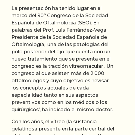
La presentación ha tenido lugar en el
marco del 90º Congreso de la Sociedad
Española de Oftalmología (SEO). En
palabras del Prof. Luis Fernández-Vega,
Presidente de la Sociedad Española de
Oftalmología, ‘una de las patologías del
polo posterior del ojo que cuenta con un
nuevo tratamiento que se presenta en el
congreso es la tracción vitreomacular’. Un
congreso al que asisten más de 2.000
oftalmólogos y cuyo objetivo es ‘revisar
los conceptos actuales de cada
especialidad tanto en sus aspectos
preventivos como en los médicos o los
quirúrgicos’, ha indicado el mismo doctor.
Con los años, el vítreo (la sustancia
gelatinosa presente en la parte central del