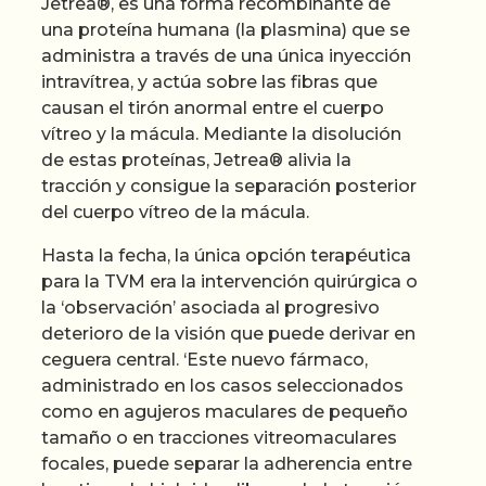
Jetrea®, es una forma recombinante de
una proteína humana (la plasmina) que se
administra a través de una única inyección
intravítrea, y actúa sobre las fibras que
causan el tirón anormal entre el cuerpo
vítreo y la mácula. Mediante la disolución
de estas proteínas, Jetrea® alivia la
tracción y consigue la separación posterior
del cuerpo vítreo de la mácula.
Hasta la fecha, la única opción terapéutica
para la TVM era la intervención quirúrgica o
la ‘observación’ asociada al progresivo
deterioro de la visión que puede derivar en
ceguera central. ‘Este nuevo fármaco,
administrado en los casos seleccionados
como en agujeros maculares de pequeño
tamaño o en tracciones vitreomaculares
focales, puede separar la adherencia entre