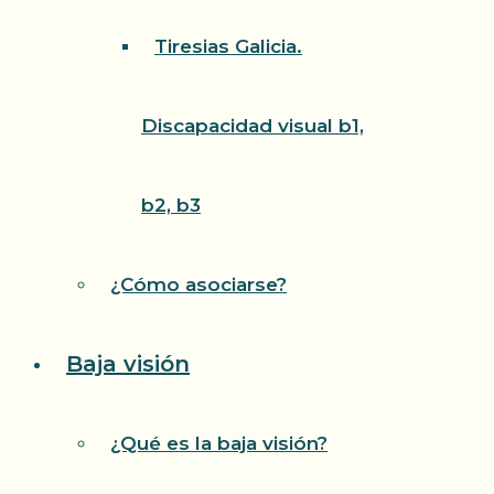
Tiresias Galicia.
Discapacidad visual b1,
b2, b3
¿Cómo asociarse?
Baja visión
¿Qué es la baja visión?