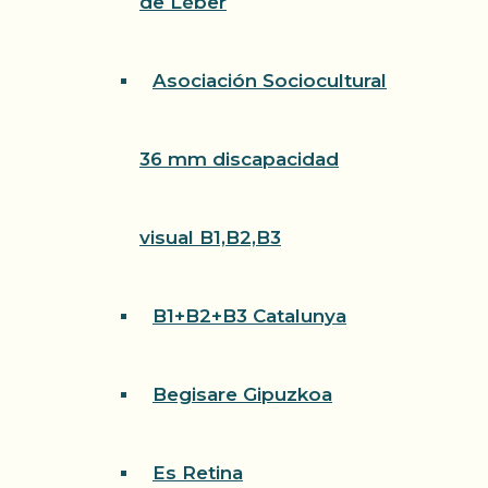
de Léber
Asociación Sociocultural
36 mm discapacidad
visual B1,B2,B3
B1+B2+B3 Catalunya
Begisare Gipuzkoa
Es Retina