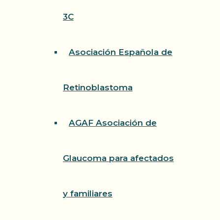
3C
Asociación Española de
Retinoblastoma
AGAF Asociación de
Glaucoma para afectados
y familiares