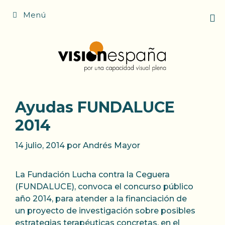
Saltar
Menú
al
contenido
Ayudas FUNDALUCE
2014
14 julio, 2014
por
Andrés Mayor
La Fundación Lucha contra la Ceguera
(FUNDALUCE), convoca el concurso público
año 2014, para atender a la financiación de
un proyecto de investigación sobre posibles
estrategias terapéuticas concretas, en el