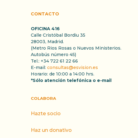
CONTACTO
OFICINA 416
Calle Cristóbal Bordiu 35
28003, Madrid.
(Metro Rios Rosas o Nuevos Ministerios.
Autobús número 45)
Tel.: +34 722 61 22 66
E-mail:
consultas@esvision.es
Horario: de 10:00 a 14:00 hrs.
*Sólo atención telefónica o e-mail
COLABORA
Hazte socio
Haz un donativo