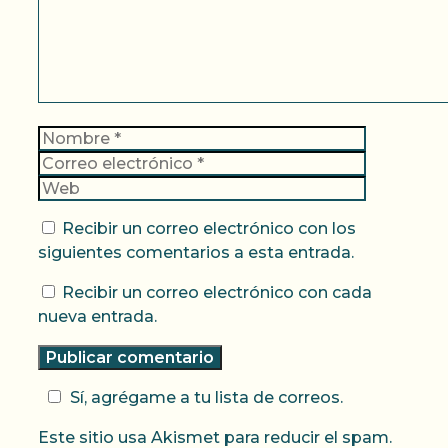
Nombre
Correo
electrónic
Web
Recibir un correo electrónico con los
siguientes comentarios a esta entrada.
Recibir un correo electrónico con cada
nueva entrada.
Sí, agrégame a tu lista de correos.
Este sitio usa Akismet para reducir el spam.