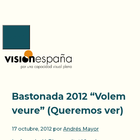
Saltar
al
contenido
Menú
Bastonada 2012 “Volem
veure” (Queremos ver)
17 octubre, 2012
por
Andrés Mayor